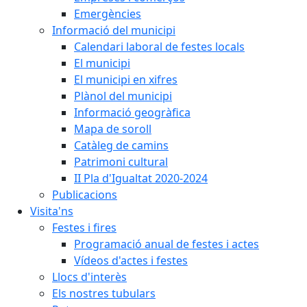
Emergències
Informació del municipi
Calendari laboral de festes locals
El municipi
El municipi en xifres
Plànol del municipi
Informació geogràfica
Mapa de soroll
Catàleg de camins
Patrimoni cultural
II Pla d'Igualtat 2020-2024
Publicacions
Visita'ns
Festes i fires
Programació anual de festes i actes
Vídeos d'actes i festes
Llocs d'interès
Els nostres tubulars