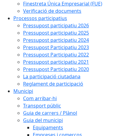
Finestreta Única Empresarial (FUE)
Verificació de documents
Processos participatius
Pressupost participatiu 2026
Pressupost participatiu 2025
Pressupost participatiu 2024
Pressupost Participatiu 2023
Pressupost Participatiu 2022
Pressupost participatiu 2021
Pressupost Participatiu 2020
La participació ciutadana
Reglament de participació
Municipi
Com arribar-hi
Transport públic
Guia de carrers / Plànol
Guia del municipi
Equipaments
Empreses i comerços