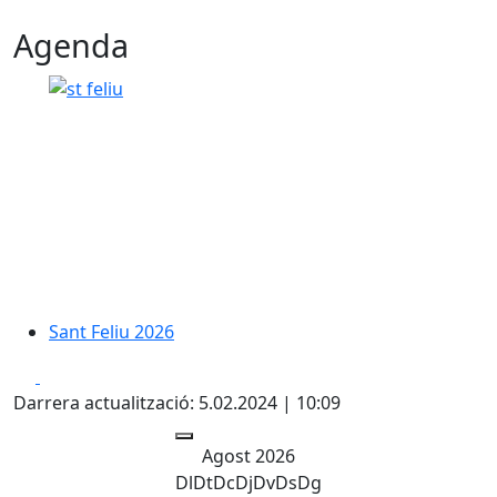
Agenda
Sant Feliu 2026
Facebook
X
Darrera actualització: 5.02.2024 | 10:09
Agost 2026
Dl
Dt
Dc
Dj
Dv
Ds
Dg