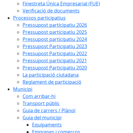
Finestreta Única Empresarial (FUE)
Verificació de documents
Processos participatius
Pressupost participatiu 2026
Pressupost participatiu 2025
Pressupost participatiu 2024
Pressupost Participatiu 2023
Pressupost Participatiu 2022
Pressupost participatiu 2021
Pressupost Participatiu 2020
La participació ciutadana
Reglament de participació
Municipi
Com arribar-hi
Transport públic
Guia de carrers / Plànol
Guia del municipi
Equipaments
Empreses i comerços