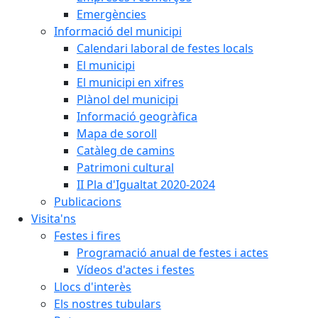
Emergències
Informació del municipi
Calendari laboral de festes locals
El municipi
El municipi en xifres
Plànol del municipi
Informació geogràfica
Mapa de soroll
Catàleg de camins
Patrimoni cultural
II Pla d'Igualtat 2020-2024
Publicacions
Visita'ns
Festes i fires
Programació anual de festes i actes
Vídeos d'actes i festes
Llocs d'interès
Els nostres tubulars