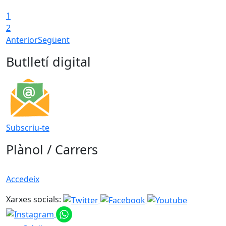
1
2
Anterior
Següent
Butlletí digital
Subscriu-te
Plànol / Carrers
Accedeix
Xarxes socials: