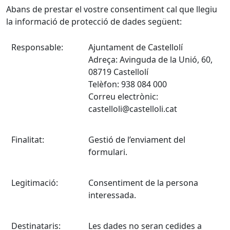
Abans de prestar el vostre consentiment cal que llegiu
la informació de protecció de dades següent:
Responsable:
Ajuntament de Castellolí
Adreça: Avinguda de la Unió, 60,
08719 Castellolí
Telèfon: 938 084 000
Correu electrònic:
castelloli@castelloli.cat
Finalitat:
Gestió de l’enviament del
formulari.
Legitimació:
Consentiment de la persona
interessada.
Destinataris:
Les dades no seran cedides a