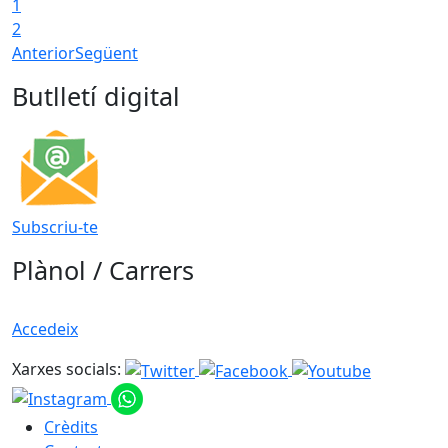
1
2
Anterior
Següent
Butlletí digital
Subscriu-te
Plànol / Carrers
Accedeix
Xarxes socials:
Crèdits