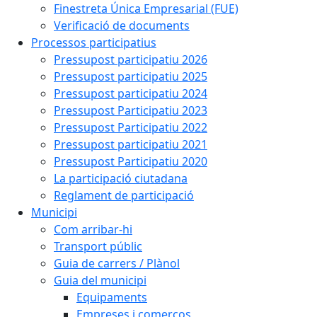
Finestreta Única Empresarial (FUE)
Verificació de documents
Processos participatius
Pressupost participatiu 2026
Pressupost participatiu 2025
Pressupost participatiu 2024
Pressupost Participatiu 2023
Pressupost Participatiu 2022
Pressupost participatiu 2021
Pressupost Participatiu 2020
La participació ciutadana
Reglament de participació
Municipi
Com arribar-hi
Transport públic
Guia de carrers / Plànol
Guia del municipi
Equipaments
Empreses i comerços