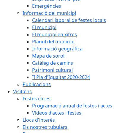
Emergències
Informació del municipi
Calendari laboral de festes locals
El municipi
El municipi en xifres
Plànol del municipi
Informació geogràfica
Mapa de soroll
Catàleg de camins
Patrimoni cultural
II Pla d'Igualtat 2020-2024
Publicacions
Visita'ns
Festes i fires
Programació anual de festes i actes
Vídeos d'actes i festes
Llocs d'interès
Els nostres tubulars