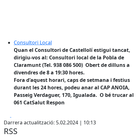
Consultori Local
Quan el Consultori de Castellolí estigui tancat,
dirigiu-vos al: Consultori local de la Pobla de
Claramunt (Tel. 938 086 500) Obert de dilluns a
divendres de 8 a 19:30 hores.
Fora d'aquest horari, caps de setmana i festius
durant les 24 hores, podeu anar al CAP ANOIA,
Passeig Verdaguer, 170, Igualada. O bé trucar al
061 CatSalut Respon
Facebook
X
Darrera actualització: 5.02.2024 | 10:13
RSS