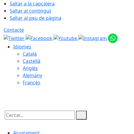
Saltar a la capçalera
Saltar al contingut
Saltar al peu de pàgina
Contacte
Idiomes
Català
Castellà
Anglès
Alemany
Francès
06.08.2026 | 16:00
Cercar:
Ajuntament