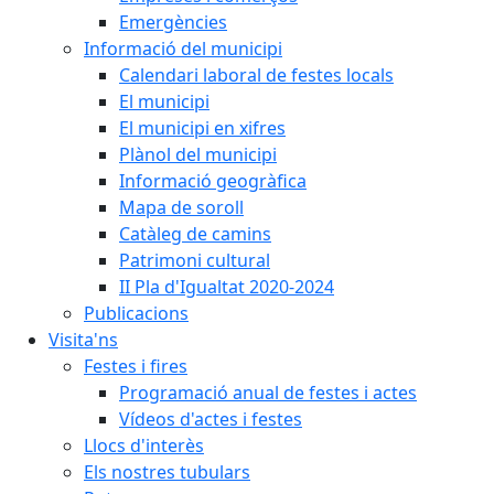
Emergències
Informació del municipi
Calendari laboral de festes locals
El municipi
El municipi en xifres
Plànol del municipi
Informació geogràfica
Mapa de soroll
Catàleg de camins
Patrimoni cultural
II Pla d'Igualtat 2020-2024
Publicacions
Visita'ns
Festes i fires
Programació anual de festes i actes
Vídeos d'actes i festes
Llocs d'interès
Els nostres tubulars