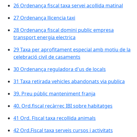
26 Ordenança fiscal taxa servei acollida matinal
27 Ordenança llicencia taxi
28 Ordenança fiscal domini public empresa
transport energia electrica
29 Taxa per aprofitament especial amb motiu de la
celebració civil de casaments
30 Ordenança reguladora d'us de locals
31 Taxa retirada vehicles abandonats via publica
39. Preu públic manteniment franja
40. Ord.fiscal recàrrec IBI sobre habitatges
41 Ord. Fiscal taxa recollida animals
42 Ord.Fiscal taxa serveis cursos i activitats