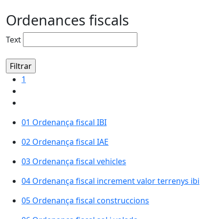
Ordenances fiscals
Text
1
01 Ordenança fiscal IBI
02 Ordenança fiscal IAE
03 Ordenança fiscal vehicles
04 Ordenança fiscal increment valor terrenys ibi
05 Ordenança fiscal construccions