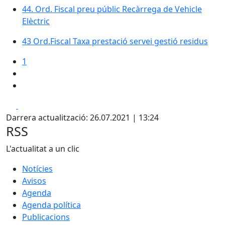
44. Ord. Fiscal preu públic Recàrrega de Vehicle
Elèctric
43 Ord.Fiscal Taxa prestació servei gestió residus
1
Facebook
X
Darrera actualització: 26.07.2021 | 13:24
RSS
L'actualitat a un clic
Notícies
Avisos
Agenda
Agenda política
Publicacions