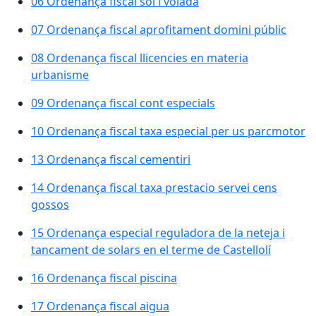
06 Ordenança fiscal sol i volada
07 Ordenança fiscal aprofitament domini públic
08 Ordenança fiscal llicencies en materia
urbanisme
09 Ordenança fiscal cont especials
10 Ordenança fiscal taxa especial per us parcmotor
13 Ordenança fiscal cementiri
14 Ordenança fiscal taxa prestacio servei cens
gossos
15 Ordenança especial reguladora de la neteja i
tancament de solars en el terme de Castellolí
16 Ordenança fiscal piscina
17 Ordenança fiscal aigua