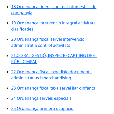
18 Ordenança tinença animals domèstics de
companyia
19 Ordenança intervenció integral activitats
clasificades
20 Ordenança fiscal servei intervencio
administratia control activitats
21.O.GRAL GESTIÓ, INSPEC RECAPT ING DRET
PÚBLIC MPAL
22 Ordenança fiscal expedixio documents
administratius i merchandising
23 Ordenança fiscal taxa servei llar dinfants
24 Ordenança serveis especials
25 Ordenança primera ocupació