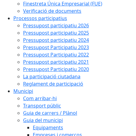
Finestreta Única Empresarial (FUE)
Verificació de documents
Processos participatius
Pressupost participatiu 2026
Pressupost participatiu 2025
Pressupost participatiu 2024
Pressupost Participatiu 2023
Pressupost Participatiu 2022
Pressupost participatiu 2021
Pressupost Participatiu 2020
La participació ciutadana
Reglament de participació
Municipi
Com arribar-hi
Transport públic
Guia de carrers / Plànol
Guia del municipi
Equipaments
Empreses i comerços