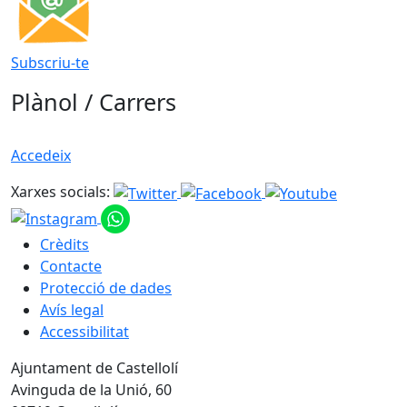
Subscriu-te
Plànol / Carrers
Accedeix
Xarxes socials:
Crèdits
Contacte
Protecció de dades
Avís legal
Accessibilitat
Ajuntament de Castellolí
Avinguda de la Unió, 60