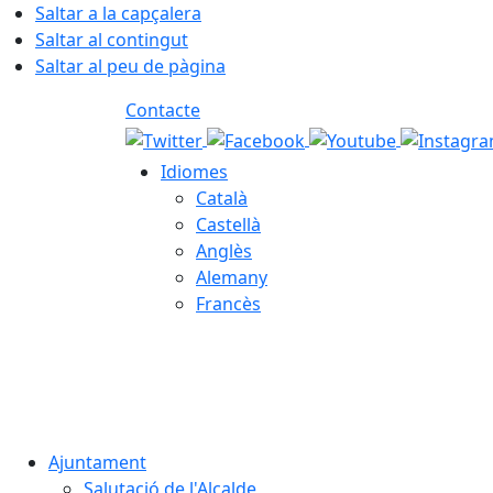
Saltar a la capçalera
Saltar al contingut
Saltar al peu de pàgina
Contacte
Idiomes
Català
Castellà
Anglès
Alemany
Francès
09.08.2026 | 05:48
Ajuntament
Salutació de l'Alcalde