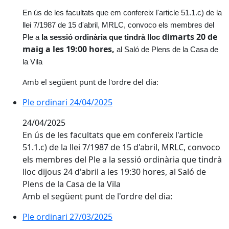
En ús de les facultats que em confereix l'article 51.1.c) de la
llei 7/1987 de 15 d'abril, MRLC, convoco els membres del
dimarts 20 de
Ple a
la sessió ordinària que tindrà lloc
maig a les 19:00 hores,
al Saló de Plens de la Casa de
la Vila
Amb el següent punt de l'ordre del dia:
Ple ordinari 24/04/2025
Ple ordinari 24/04/2025
24/04/2025
En ús de les facultats que em confereix l'article
51.1.c) de la llei 7/1987 de 15 d'abril, MRLC, convoco
els membres del Ple a la sessió ordinària que tindrà
lloc dijous 24 d'abril a les 19:30 hores, al Saló de
Plens de la Casa de la Vila
Amb el següent punt de l'ordre del dia:
Ple ordinari 27/03/2025
Ple ordinari 27/03/2025