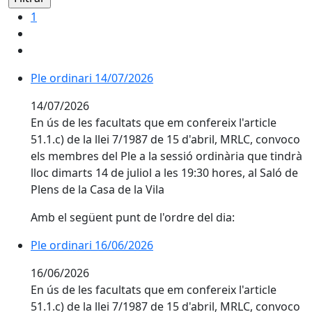
1
Ple ordinari 14/07/2026
Ple ordinari 14/07/2026
14/07/2026
En ús de les facultats que em confereix l'article
51.1.c) de la llei 7/1987 de 15 d'abril, MRLC, convoco
els membres del Ple a la sessió ordinària que tindrà
lloc dimarts 14 de juliol a les 19:30 hores, al Saló de
Plens de la Casa de la Vila
Amb el següent punt de l'ordre del dia:
Ple ordinari 16/06/2026
Ple ordinari 16/06/2026
16/06/2026
En ús de les facultats que em confereix l'article
51.1.c) de la llei 7/1987 de 15 d'abril, MRLC, convoco