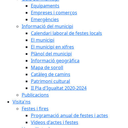
Equipaments
Empreses i comerços
Emergències
Informació del municipi
Calendari laboral de festes locals
El municipi
El municipi en xifres
Plànol del municipi
Informació geogràfica
Mapa de soroll
Catàleg de camins
Patrimoni cultural
II Pla d'Igualtat 2020-2024
Publicacions
Visita'ns
Festes i fires
Programació anual de festes i actes
Vídeos d'actes i festes