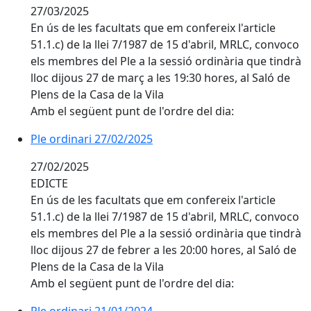
27/03/2025
En ús de les facultats que em confereix l'article
51.1.c) de la llei 7/1987 de 15 d'abril, MRLC, convoco
els membres del Ple a la sessió ordinària que tindrà
lloc dijous 27 de març a les 19:30 hores, al Saló de
Plens de la Casa de la Vila
Amb el següent punt de l'ordre del dia:
Ple ordinari 27/02/2025
Ple ordinari 27/02/2025
27/02/2025
EDICTE
En ús de les facultats que em confereix l'article
51.1.c) de la llei 7/1987 de 15 d'abril, MRLC, convoco
els membres del Ple a la sessió ordinària que tindrà
lloc dijous 27 de febrer a les 20:00 hores, al Saló de
Plens de la Casa de la Vila
Amb el següent punt de l'ordre del dia:
Ple ordinari 21/01/2024