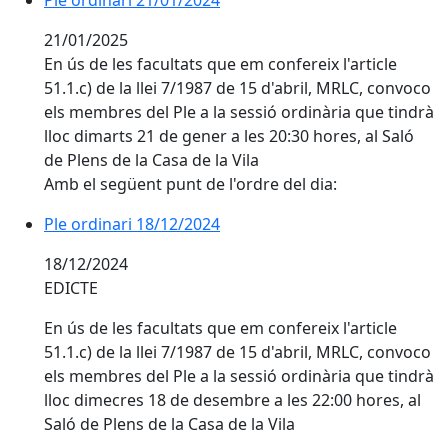
Ple ordinari 21/01/2024
21/01/2025
En ús de les facultats que em confereix l'article
51.1.c) de la llei 7/1987 de 15 d'abril, MRLC, convoco
els membres del Ple a la sessió ordinària que tindrà
lloc dimarts 21 de gener a les 20:30 hores, al Saló
de Plens de la Casa de la Vila
Amb el següent punt de l'ordre del dia:
Ple ordinari 18/12/2024
Ple ordinari 18/12/2024
18/12/2024
EDICTE
En ús de les facultats que em confereix l'article
51.1.c) de la llei 7/1987 de 15 d'abril, MRLC, convoco
els membres del Ple a la sessió ordinària que tindrà
lloc dimecres 18 de desembre a les 22:00 hores, al
Saló de Plens de la Casa de la Vila