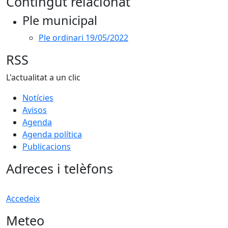
Contingut relacionat
Ple municipal
Ple ordinari 19/05/2022
RSS
L'actualitat a un clic
Notícies
Avisos
Agenda
Agenda política
Publicacions
Adreces i telèfons
Accedeix
Meteo