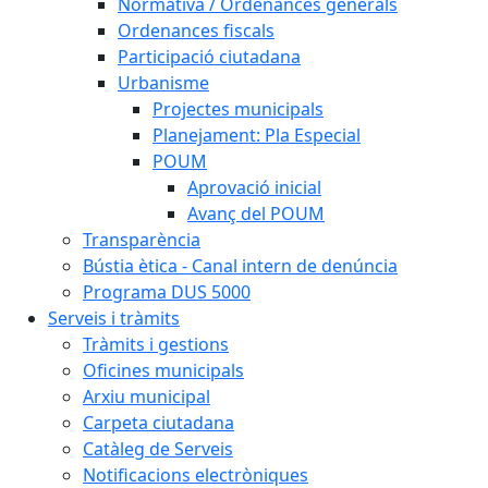
Normativa / Ordenances generals
Ordenances fiscals
Participació ciutadana
Urbanisme
Projectes municipals
Planejament: Pla Especial
POUM
Aprovació inicial
Avanç del POUM
Transparència
Bústia ètica - Canal intern de denúncia
Programa DUS 5000
Serveis i tràmits
Tràmits i gestions
Oficines municipals
Arxiu municipal
Carpeta ciutadana
Catàleg de Serveis
Notificacions electròniques