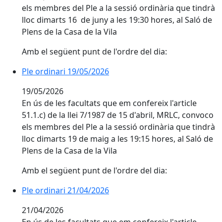
els membres del Ple a la sessió ordinària que tindrà
lloc dimarts 16 de juny a les 19:30 hores, al Saló de
Plens de la Casa de la Vila
Amb el següent punt de l'ordre del dia:
Ple ordinari 19/05/2026
Ple ordinari 19/05/2026
19/05/2026
En ús de les facultats que em confereix l'article
51.1.c) de la llei 7/1987 de 15 d'abril, MRLC, convoco
els membres del Ple a la sessió ordinària que tindrà
lloc dimarts 19 de maig a les 19:15 hores, al Saló de
Plens de la Casa de la Vila
Amb el següent punt de l'ordre del dia:
Ple ordinari 21/04/2026
Ple ordinari 21/04/2026
21/04/2026