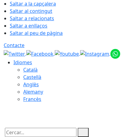
Saltar a la capçalera
Saltar al contingut
Saltar a relacionats
Saltar a enllaços
Saltar al peu de pàgina
Contacte
Idiomes
Català
Castellà
Anglès
Alemany
Francès
09.08.2026 | 08:34