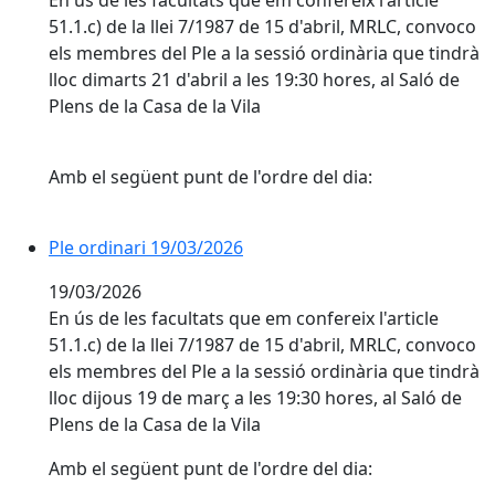
En ús de les facultats que em confereix l'article
51.1.c) de la llei 7/1987 de 15 d'abril, MRLC, convoco
els membres del Ple a la sessió ordinària que tindrà
lloc dimarts 21 d'abril a les 19:30 hores, al Saló de
Plens de la Casa de la Vila
Amb el següent punt de l'ordre del dia:
Ple ordinari 19/03/2026
Ple ordinari 19/03/2026
19/03/2026
En ús de les facultats que em confereix l'article
51.1.c) de la llei 7/1987 de 15 d'abril, MRLC, convoco
els membres del Ple a la sessió ordinària que tindrà
lloc dijous 19 de març a les 19:30 hores, al Saló de
Plens de la Casa de la Vila
Amb el següent punt de l'ordre del dia: