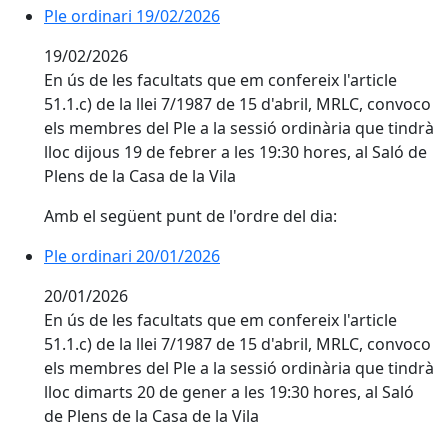
Ple ordinari 19/02/2026
Ple ordinari 19/02/2026
19/02/2026
En ús de les facultats que em confereix l'article
51.1.c) de la llei 7/1987 de 15 d'abril, MRLC, convoco
els membres del Ple a la sessió ordinària que tindrà
lloc dijous 19 de febrer a les 19:30 hores, al Saló de
Plens de la Casa de la Vila
Amb el següent punt de l'ordre del dia:
Ple ordinari 20/01/2026
Ple ordinari 20/01/2026
20/01/2026
En ús de les facultats que em confereix l'article
51.1.c) de la llei 7/1987 de 15 d'abril, MRLC, convoco
els membres del Ple a la sessió ordinària que tindrà
lloc dimarts 20 de gener a les 19:30 hores, al Saló
de Plens de la Casa de la Vila