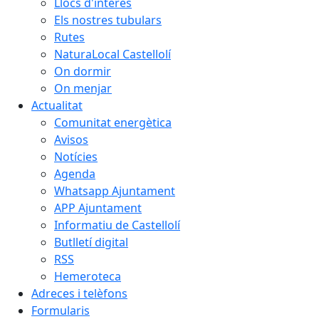
Llocs d'interès
Els nostres tubulars
Rutes
NaturaLocal Castellolí
On dormir
On menjar
Actualitat
Comunitat energètica
Avisos
Notícies
Agenda
Whatsapp Ajuntament
APP Ajuntament
Informatiu de Castellolí
Butlletí digital
RSS
Hemeroteca
Adreces i telèfons
Formularis