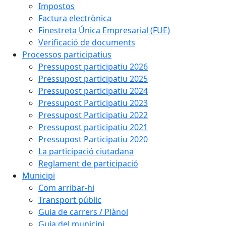
Impostos
Factura electrònica
Finestreta Única Empresarial (FUE)
Verificació de documents
Processos participatius
Pressupost participatiu 2026
Pressupost participatiu 2025
Pressupost participatiu 2024
Pressupost Participatiu 2023
Pressupost Participatiu 2022
Pressupost participatiu 2021
Pressupost Participatiu 2020
La participació ciutadana
Reglament de participació
Municipi
Com arribar-hi
Transport públic
Guia de carrers / Plànol
Guia del municipi