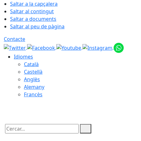
Saltar a la capçalera
Saltar al contingut
Saltar a documents
Saltar al peu de pàgina
Contacte
Idiomes
Català
Castellà
Anglès
Alemany
Francès
06.08.2026 | 06:16
Cercar: