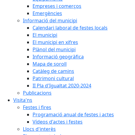
Empreses i comerços
Emergències
Informació del municipi
Calendari laboral de festes locals
El municipi
El municipi en xifres
Plànol del municipi
Informació geogràfica
Mapa de soroll
Catàleg de camins
Patrimoni cultural
II Pla d'Igualtat 2020-2024
Publicacions
Visita'ns
Festes i fires
Programació anual de festes i actes
Vídeos d'actes i festes
Llocs d'interès