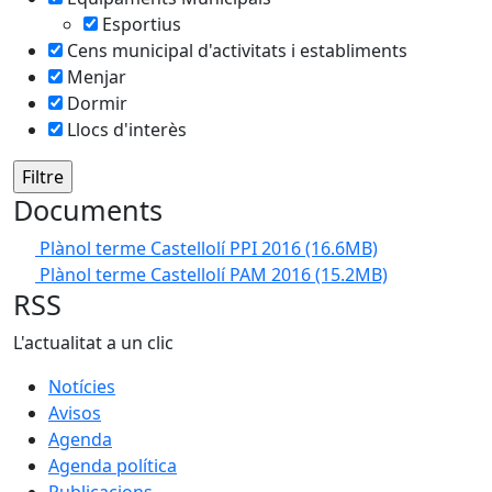
Esportius
Cens municipal d'activitats i establiments
Menjar
Dormir
Llocs d'interès
Documents
Plànol terme Castellolí PPI 2016
(16.6MB)
Plànol terme Castellolí PAM 2016
(15.2MB)
RSS
L'actualitat a un clic
Notícies
Avisos
Agenda
Agenda política