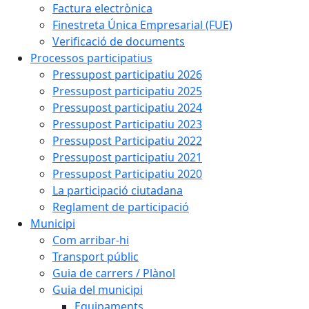
Factura electrònica
Finestreta Única Empresarial (FUE)
Verificació de documents
Processos participatius
Pressupost participatiu 2026
Pressupost participatiu 2025
Pressupost participatiu 2024
Pressupost Participatiu 2023
Pressupost Participatiu 2022
Pressupost participatiu 2021
Pressupost Participatiu 2020
La participació ciutadana
Reglament de participació
Municipi
Com arribar-hi
Transport públic
Guia de carrers / Plànol
Guia del municipi
Equipaments