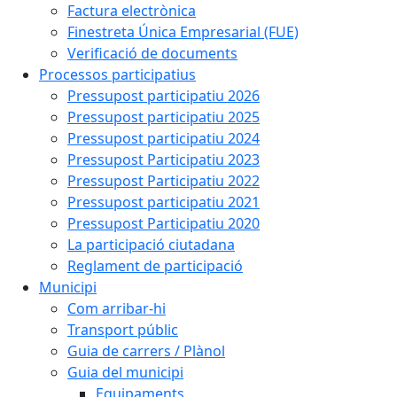
Factura electrònica
Finestreta Única Empresarial (FUE)
Verificació de documents
Processos participatius
Pressupost participatiu 2026
Pressupost participatiu 2025
Pressupost participatiu 2024
Pressupost Participatiu 2023
Pressupost Participatiu 2022
Pressupost participatiu 2021
Pressupost Participatiu 2020
La participació ciutadana
Reglament de participació
Municipi
Com arribar-hi
Transport públic
Guia de carrers / Plànol
Guia del municipi
Equipaments