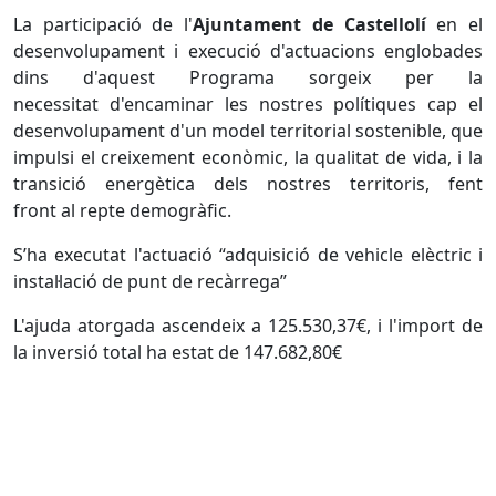
La participació de l'
Ajuntament de Castellolí
en el
desenvolupament i execució d'actuacions englobades
dins d'aquest Programa sorgeix per la
necessitat d'encaminar les nostres polítiques cap el
desenvolupament d'un model territorial sostenible, que
impulsi el creixement econòmic, la qualitat de vida, i la
transició energètica dels nostres territoris, fent
front al repte demogràfic.
S’ha executat l'actuació “adquisició de vehicle elèctric i
instal·lació de punt de recàrrega”
L'ajuda atorgada ascendeix a 125.530,37€, i l'import de
la inversió total ha estat de 147.682,80€