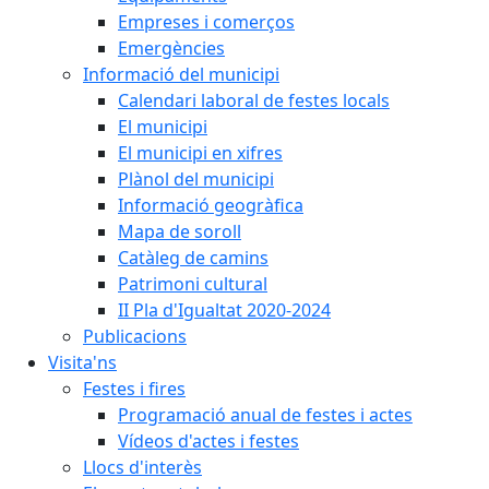
Empreses i comerços
Emergències
Informació del municipi
Calendari laboral de festes locals
El municipi
El municipi en xifres
Plànol del municipi
Informació geogràfica
Mapa de soroll
Catàleg de camins
Patrimoni cultural
II Pla d'Igualtat 2020-2024
Publicacions
Visita'ns
Festes i fires
Programació anual de festes i actes
Vídeos d'actes i festes
Llocs d'interès