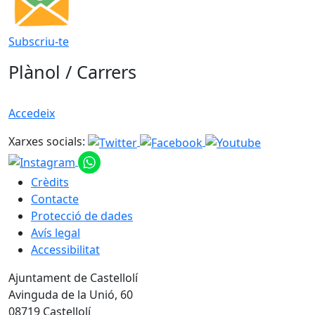
Subscriu-te
Plànol / Carrers
Accedeix
Xarxes socials:
Crèdits
Contacte
Protecció de dades
Avís legal
Accessibilitat
Ajuntament de Castellolí
Avinguda de la Unió, 60
08719 Castellolí