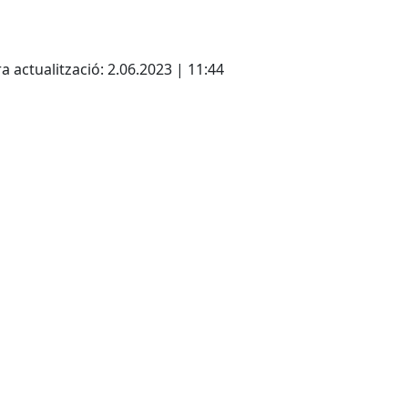
cebook
X
a actualització: 2.06.2023 | 11:44