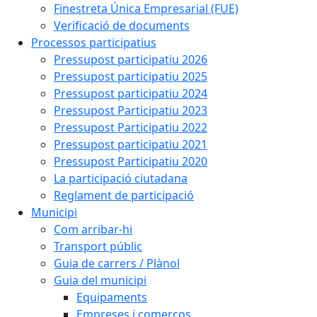
Finestreta Única Empresarial (FUE)
Verificació de documents
Processos participatius
Pressupost participatiu 2026
Pressupost participatiu 2025
Pressupost participatiu 2024
Pressupost Participatiu 2023
Pressupost Participatiu 2022
Pressupost participatiu 2021
Pressupost Participatiu 2020
La participació ciutadana
Reglament de participació
Municipi
Com arribar-hi
Transport públic
Guia de carrers / Plànol
Guia del municipi
Equipaments
Empreses i comerços