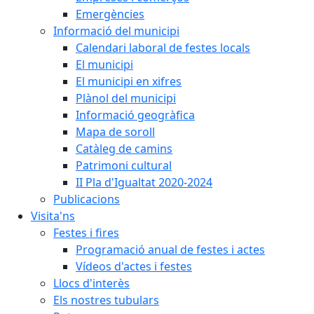
Emergències
Informació del municipi
Calendari laboral de festes locals
El municipi
El municipi en xifres
Plànol del municipi
Informació geogràfica
Mapa de soroll
Catàleg de camins
Patrimoni cultural
II Pla d'Igualtat 2020-2024
Publicacions
Visita'ns
Festes i fires
Programació anual de festes i actes
Vídeos d'actes i festes
Llocs d'interès
Els nostres tubulars