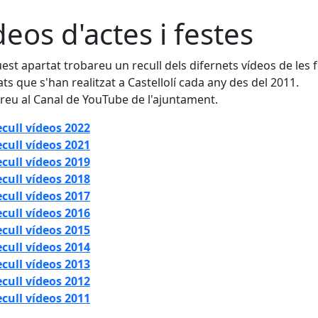
deos d'actes i festes
est apartat trobareu un recull dels difernets vídeos de les f
tats que s'han realitzat a Castellolí cada any des del 2011.
reu al Canal de YouTube de l'ajuntament.
cull vídeos 2022
cull vídeos 2021
cull vídeos 2019
cull vídeos 2018
cull vídeos 2017
cull vídeos 2016
cull vídeos 2015
cull vídeos 2014
cull vídeos 2013
cull vídeos 2012
cull vídeos 2011