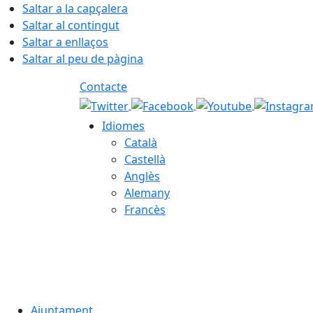
Saltar a la capçalera
Saltar al contingut
Saltar a enllaços
Saltar al peu de pàgina
Contacte
Idiomes
Català
Castellà
Anglès
Alemany
Francès
06.08.2026 | 22:42
Ajuntament