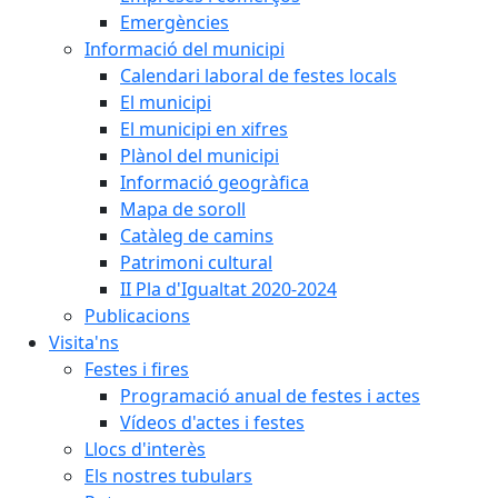
Emergències
Informació del municipi
Calendari laboral de festes locals
El municipi
El municipi en xifres
Plànol del municipi
Informació geogràfica
Mapa de soroll
Catàleg de camins
Patrimoni cultural
II Pla d'Igualtat 2020-2024
Publicacions
Visita'ns
Festes i fires
Programació anual de festes i actes
Vídeos d'actes i festes
Llocs d'interès
Els nostres tubulars