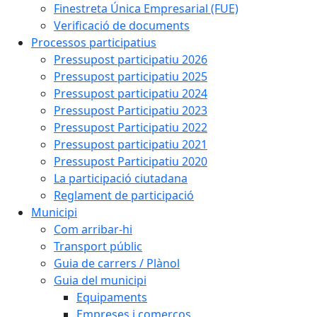
Finestreta Única Empresarial (FUE)
Verificació de documents
Processos participatius
Pressupost participatiu 2026
Pressupost participatiu 2025
Pressupost participatiu 2024
Pressupost Participatiu 2023
Pressupost Participatiu 2022
Pressupost participatiu 2021
Pressupost Participatiu 2020
La participació ciutadana
Reglament de participació
Municipi
Com arribar-hi
Transport públic
Guia de carrers / Plànol
Guia del municipi
Equipaments
Empreses i comerços