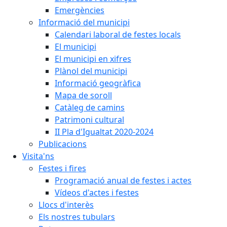
Emergències
Informació del municipi
Calendari laboral de festes locals
El municipi
El municipi en xifres
Plànol del municipi
Informació geogràfica
Mapa de soroll
Catàleg de camins
Patrimoni cultural
II Pla d'Igualtat 2020-2024
Publicacions
Visita'ns
Festes i fires
Programació anual de festes i actes
Vídeos d'actes i festes
Llocs d'interès
Els nostres tubulars