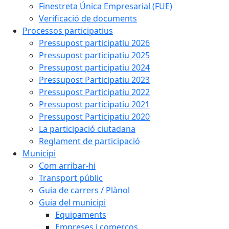
Finestreta Única Empresarial (FUE)
Verificació de documents
Processos participatius
Pressupost participatiu 2026
Pressupost participatiu 2025
Pressupost participatiu 2024
Pressupost Participatiu 2023
Pressupost Participatiu 2022
Pressupost participatiu 2021
Pressupost Participatiu 2020
La participació ciutadana
Reglament de participació
Municipi
Com arribar-hi
Transport públic
Guia de carrers / Plànol
Guia del municipi
Equipaments
Empreses i comerços