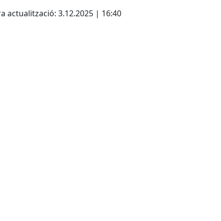
cebook
X
a actualització: 3.12.2025 | 16:40