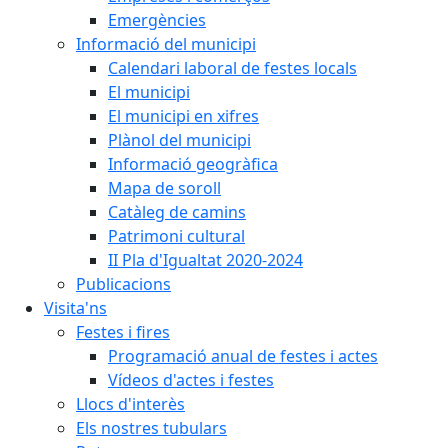
Emergències
Informació del municipi
Calendari laboral de festes locals
El municipi
El municipi en xifres
Plànol del municipi
Informació geogràfica
Mapa de soroll
Catàleg de camins
Patrimoni cultural
II Pla d'Igualtat 2020-2024
Publicacions
Visita'ns
Festes i fires
Programació anual de festes i actes
Vídeos d'actes i festes
Llocs d'interès
Els nostres tubulars