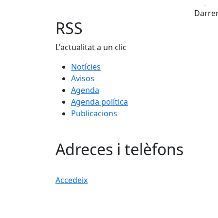
Fa
+
Darrer
−
RSS
L'actualitat a un clic
Notícies
Avisos
Agenda
Agenda política
Publicacions
Adreces i telèfons
Accedeix