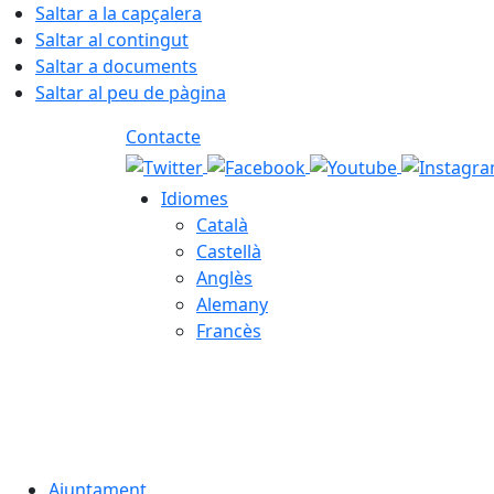
Saltar a la capçalera
Saltar al contingut
Saltar a documents
Saltar al peu de pàgina
Contacte
Idiomes
Català
Castellà
Anglès
Alemany
Francès
08.08.2026 | 14:13
Ajuntament