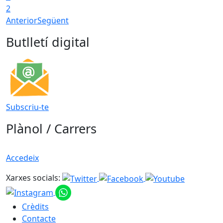
2
Anterior
Següent
Butlletí digital
Subscriu-te
Plànol / Carrers
Accedeix
Xarxes socials:
Crèdits
Contacte