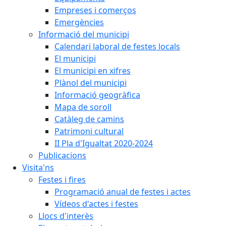
Empreses i comerços
Emergències
Informació del municipi
Calendari laboral de festes locals
El municipi
El municipi en xifres
Plànol del municipi
Informació geogràfica
Mapa de soroll
Catàleg de camins
Patrimoni cultural
II Pla d'Igualtat 2020-2024
Publicacions
Visita'ns
Festes i fires
Programació anual de festes i actes
Vídeos d'actes i festes
Llocs d'interès