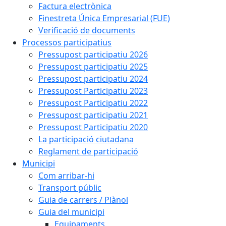
Factura electrònica
Finestreta Única Empresarial (FUE)
Verificació de documents
Processos participatius
Pressupost participatiu 2026
Pressupost participatiu 2025
Pressupost participatiu 2024
Pressupost Participatiu 2023
Pressupost Participatiu 2022
Pressupost participatiu 2021
Pressupost Participatiu 2020
La participació ciutadana
Reglament de participació
Municipi
Com arribar-hi
Transport públic
Guia de carrers / Plànol
Guia del municipi
Equipaments