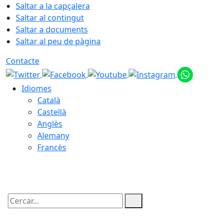
Saltar a la capçalera
Saltar al contingut
Saltar a documents
Saltar al peu de pàgina
Contacte
Idiomes
Català
Castellà
Anglès
Alemany
Francès
06.08.2026 | 03:31
Cercar: