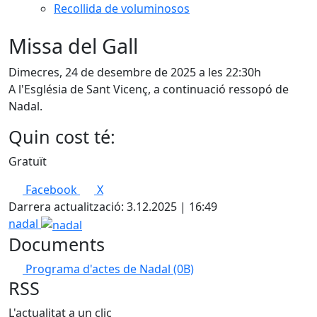
Recollida de voluminosos
Missa del Gall
Dimecres, 24 de desembre de 2025 a les 22:30h
A l'Església de Sant Vicenç, a continuació ressopó de
Nadal.
Quin cost té:
Gratuït
Facebook
X
Darrera actualització: 3.12.2025 | 16:49
nadal
Documents
Programa d'actes de Nadal
(0B)
RSS
L'actualitat a un clic