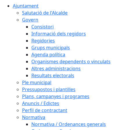
Ajuntament
Salutació de l'Alcalde
Govern
Consistori
Informació dels regidors
Regidories
Grups municipals
Agenda política
Organismes dependents o vinculats
Altres administracions
Resultats electorals
Ple municipal
Pressupostos i plantilles
Plans, campanyes i programes
Anuncis / Edictes
Perfil de contractant
Normativa
Normativa / Ordenances generals