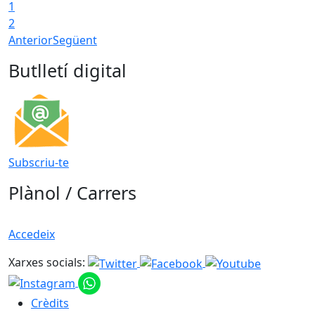
1
2
Anterior
Següent
Butlletí digital
Subscriu-te
Plànol / Carrers
Accedeix
Xarxes socials:
Crèdits