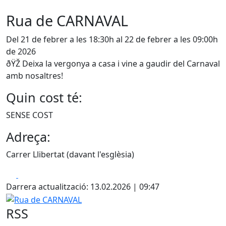
Rua de CARNAVAL
Del 21 de febrer a les 18:30h al 22 de febrer a les 09:00h
de 2026
ðŸŽ­ Deixa la vergonya a casa i vine a gaudir del Carnaval
amb nosaltres!
Quin cost té:
SENSE COST
Adreça:
Carrer Llibertat (davant l'esglèsia)
Facebook
X
Darrera actualització: 13.02.2026 | 09:47
Rua de CARNAVAL
RSS