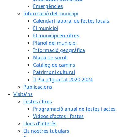
Emergències
Informació del municipi
Calendari laboral de festes locals
El municipi
El municipi en xifres
Plànol del municipi
Informació geogràfica
Mapa de soroll
Catàleg de camins
Patrimoni cultural
II Pla d'Igualtat 2020-2024
Publicacions
Visita'ns
Festes i fires
Programació anual de festes i actes
Vídeos d'actes i festes
Llocs d'interès
Els nostres tubulars