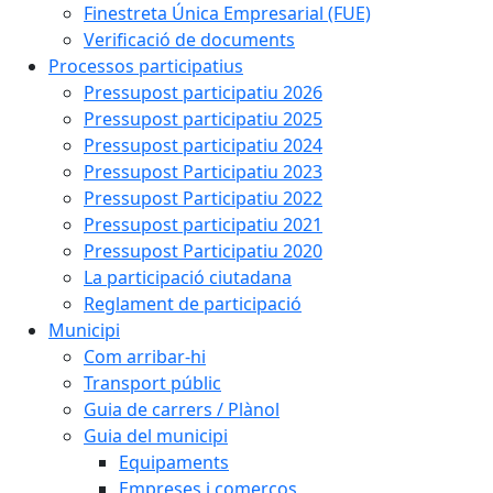
Finestreta Única Empresarial (FUE)
Verificació de documents
Processos participatius
Pressupost participatiu 2026
Pressupost participatiu 2025
Pressupost participatiu 2024
Pressupost Participatiu 2023
Pressupost Participatiu 2022
Pressupost participatiu 2021
Pressupost Participatiu 2020
La participació ciutadana
Reglament de participació
Municipi
Com arribar-hi
Transport públic
Guia de carrers / Plànol
Guia del municipi
Equipaments
Empreses i comerços