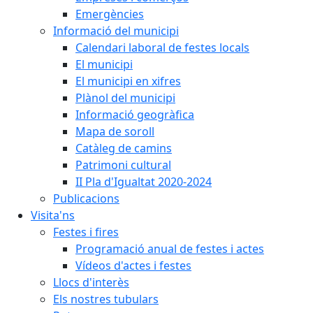
Emergències
Informació del municipi
Calendari laboral de festes locals
El municipi
El municipi en xifres
Plànol del municipi
Informació geogràfica
Mapa de soroll
Catàleg de camins
Patrimoni cultural
II Pla d'Igualtat 2020-2024
Publicacions
Visita'ns
Festes i fires
Programació anual de festes i actes
Vídeos d'actes i festes
Llocs d'interès
Els nostres tubulars