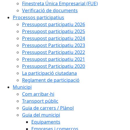
Finestreta Única Empresarial (FUE)
Verificació de documents
Processos participatius
Pressupost participatiu 2026
Pressupost participatiu 2025
Pressupost participatiu 2024
Pressupost Participatiu 2023
Pressupost Participatiu 2022
Pressupost participatiu 2021
Pressupost Participatiu 2020
La participació ciutadana
Reglament de participació
Municipi
Com arribar-hi
Transport públic
Guia de carrers / Plànol
Guia del municipi
Equipaments
Empreses i comerços