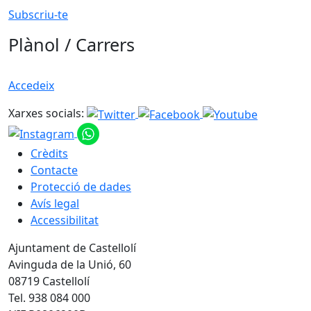
Subscriu-te
Plànol / Carrers
Accedeix
Xarxes socials:
Crèdits
Contacte
Protecció de dades
Avís legal
Accessibilitat
Ajuntament de Castellolí
Avinguda de la Unió, 60
08719 Castellolí
Tel. 938 084 000