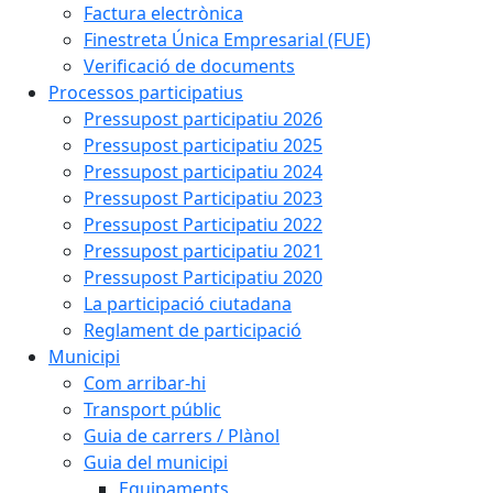
Factura electrònica
Finestreta Única Empresarial (FUE)
Verificació de documents
Processos participatius
Pressupost participatiu 2026
Pressupost participatiu 2025
Pressupost participatiu 2024
Pressupost Participatiu 2023
Pressupost Participatiu 2022
Pressupost participatiu 2021
Pressupost Participatiu 2020
La participació ciutadana
Reglament de participació
Municipi
Com arribar-hi
Transport públic
Guia de carrers / Plànol
Guia del municipi
Equipaments