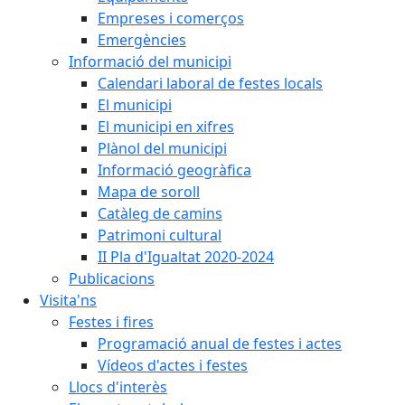
Empreses i comerços
Emergències
Informació del municipi
Calendari laboral de festes locals
El municipi
El municipi en xifres
Plànol del municipi
Informació geogràfica
Mapa de soroll
Catàleg de camins
Patrimoni cultural
II Pla d'Igualtat 2020-2024
Publicacions
Visita'ns
Festes i fires
Programació anual de festes i actes
Vídeos d'actes i festes
Llocs d'interès