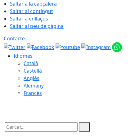
Saltar a la capçalera
Saltar al contingut
Saltar a enllaços
Saltar al peu de pàgina
Contacte
Idiomes
Català
Castellà
Anglès
Alemany
Francès
08.08.2026 | 16:38
Cercar: