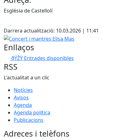
Església de Castellolí
Facebook
X
Darrera actualització: 10.03.2026 | 11:41
Concert i mantres Elisa Mas
Enllaços
ðŸŽŸ️ Entrades disponibles
RSS
L'actualitat a un clic
Notícies
Avisos
Agenda
Agenda política
Publicacions
Adreces i telèfons