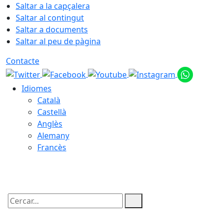
Saltar a la capçalera
Saltar al contingut
Saltar a documents
Saltar al peu de pàgina
Contacte
Idiomes
Català
Castellà
Anglès
Alemany
Francès
08.08.2026 | 08:48
Cercar: