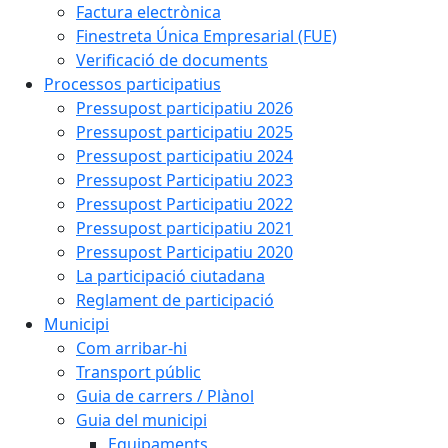
Factura electrònica
Finestreta Única Empresarial (FUE)
Verificació de documents
Processos participatius
Pressupost participatiu 2026
Pressupost participatiu 2025
Pressupost participatiu 2024
Pressupost Participatiu 2023
Pressupost Participatiu 2022
Pressupost participatiu 2021
Pressupost Participatiu 2020
La participació ciutadana
Reglament de participació
Municipi
Com arribar-hi
Transport públic
Guia de carrers / Plànol
Guia del municipi
Equipaments