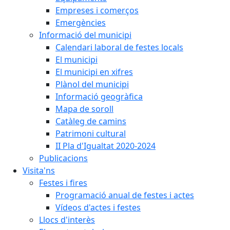
Empreses i comerços
Emergències
Informació del municipi
Calendari laboral de festes locals
El municipi
El municipi en xifres
Plànol del municipi
Informació geogràfica
Mapa de soroll
Catàleg de camins
Patrimoni cultural
II Pla d'Igualtat 2020-2024
Publicacions
Visita'ns
Festes i fires
Programació anual de festes i actes
Vídeos d'actes i festes
Llocs d'interès