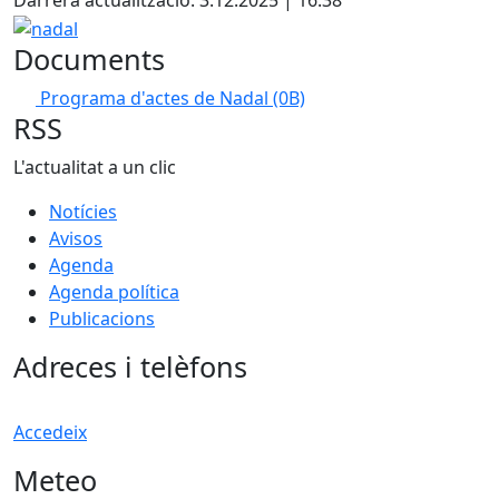
Darrera actualització: 3.12.2025 | 16:38
−
nadal
Documents
Programa d'actes de Nadal
(0B)
RSS
L'actualitat a un clic
Notícies
Avisos
Agenda
Agenda política
Publicacions
Adreces i telèfons
Accedeix
Meteo