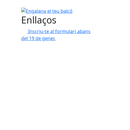
Engalana el teu balcó
Enllaços
Inscriu-te al formulari abans
del 19 de gener.