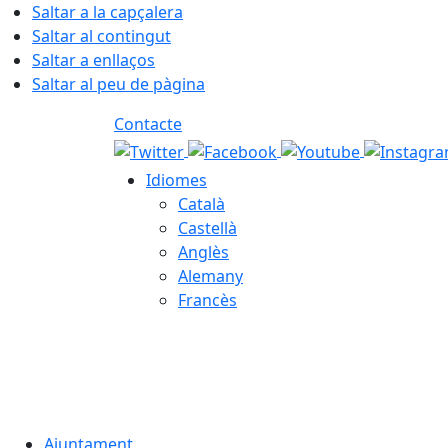
Saltar a la capçalera
Saltar al contingut
Saltar a enllaços
Saltar al peu de pàgina
Contacte
Idiomes
Català
Castellà
Anglès
Alemany
Francès
07.08.2026 | 14:21
Ajuntament