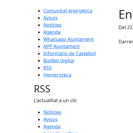
En
Comunitat energètica
Avisos
Notícies
Del 22
Agenda
Fa
Whatsapp Ajuntament
Darrer
APP Ajuntament
Informatiu de Castellolí
Butlletí digital
RSS
Hemeroteca
RSS
L'actualitat a un clic
Notícies
Avisos
Agenda