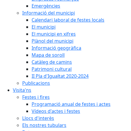
Emergències
Informació del municipi
Calendari laboral de festes locals
El municipi
El municipi en xifres
Plànol del municipi
Informació geogràfica
Mapa de soroll
Catàleg de camins
Patrimoni cultural
II Pla d'Igualtat 2020-2024
Publicacions
Visita'ns
Festes i fires
Programació anual de festes i actes
Vídeos d'actes i festes
Llocs d'interès
Els nostres tubulars