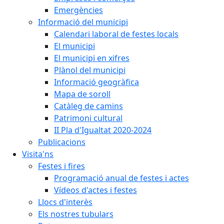
Emergències
Informació del municipi
Calendari laboral de festes locals
El municipi
El municipi en xifres
Plànol del municipi
Informació geogràfica
Mapa de soroll
Catàleg de camins
Patrimoni cultural
II Pla d'Igualtat 2020-2024
Publicacions
Visita'ns
Festes i fires
Programació anual de festes i actes
Vídeos d'actes i festes
Llocs d'interès
Els nostres tubulars