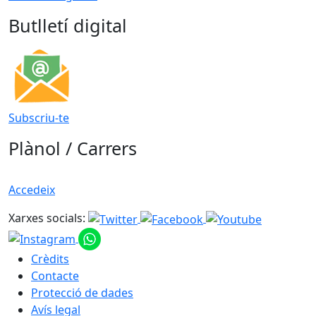
Butlletí digital
Subscriu-te
Plànol / Carrers
Accedeix
Xarxes socials:
Crèdits
Contacte
Protecció de dades
Avís legal