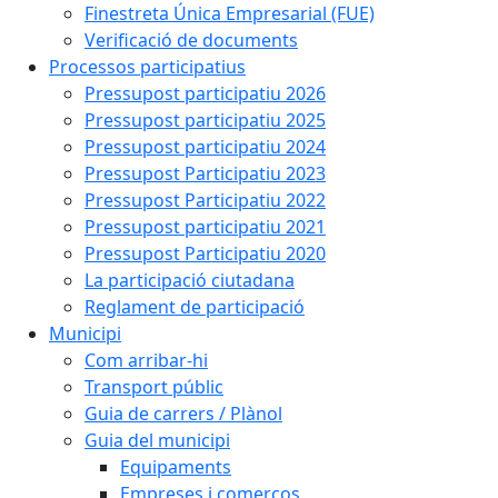
Finestreta Única Empresarial (FUE)
Verificació de documents
Processos participatius
Pressupost participatiu 2026
Pressupost participatiu 2025
Pressupost participatiu 2024
Pressupost Participatiu 2023
Pressupost Participatiu 2022
Pressupost participatiu 2021
Pressupost Participatiu 2020
La participació ciutadana
Reglament de participació
Municipi
Com arribar-hi
Transport públic
Guia de carrers / Plànol
Guia del municipi
Equipaments
Empreses i comerços