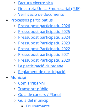
Factura electrònica
Finestreta Única Empresarial (FUE)
Verificació de documents
Processos participatius
Pressupost participatiu 2026
Pressupost participatiu 2025
Pressupost participatiu 2024
Pressupost Participatiu 2023
Pressupost Participatiu 2022
Pressupost participatiu 2021
Pressupost Participatiu 2020
La participació ciutadana
Reglament de participació
Municipi
Com arribar-hi
Transport públic
Guia de carrers / Plànol
Guia del municipi
Equipaments