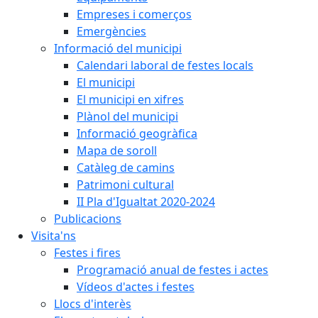
Empreses i comerços
Emergències
Informació del municipi
Calendari laboral de festes locals
El municipi
El municipi en xifres
Plànol del municipi
Informació geogràfica
Mapa de soroll
Catàleg de camins
Patrimoni cultural
II Pla d'Igualtat 2020-2024
Publicacions
Visita'ns
Festes i fires
Programació anual de festes i actes
Vídeos d'actes i festes
Llocs d'interès