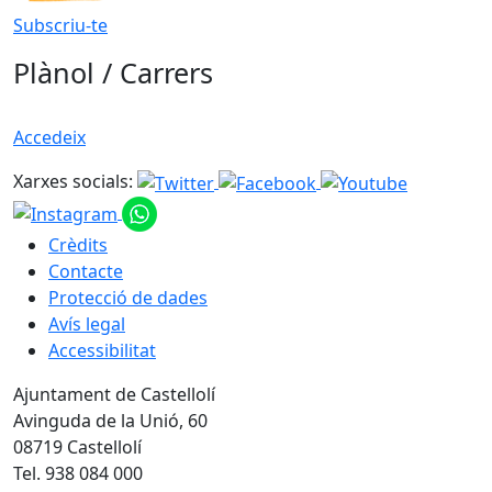
Subscriu-te
Plànol / Carrers
Accedeix
Xarxes socials:
Crèdits
Contacte
Protecció de dades
Avís legal
Accessibilitat
Ajuntament de Castellolí
Avinguda de la Unió, 60
08719 Castellolí
Tel. 938 084 000