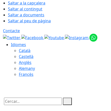
Saltar a la capçalera
Saltar al contingut
Saltar a documents
Saltar al peu de pàgina
Contacte
Idiomes
Català
Castellà
Anglès
Alemany
Francès
07.08.2026 | 09:48
Cercar: