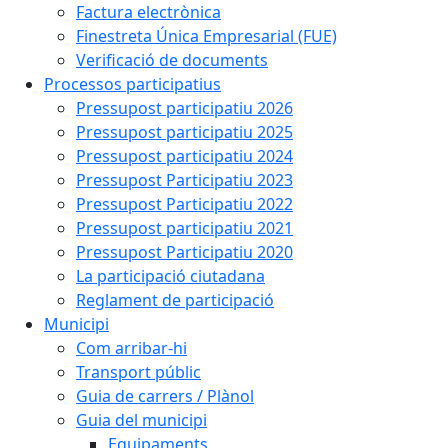
Factura electrònica
Finestreta Única Empresarial (FUE)
Verificació de documents
Processos participatius
Pressupost participatiu 2026
Pressupost participatiu 2025
Pressupost participatiu 2024
Pressupost Participatiu 2023
Pressupost Participatiu 2022
Pressupost participatiu 2021
Pressupost Participatiu 2020
La participació ciutadana
Reglament de participació
Municipi
Com arribar-hi
Transport públic
Guia de carrers / Plànol
Guia del municipi
Equipaments