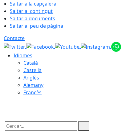
Saltar a la capçalera
Saltar al contingut
Saltar a documents
Saltar al peu de pàgina
Contacte
Idiomes
Català
Castellà
Anglès
Alemany
Francès
07.08.2026 | 12:07
Cercar: