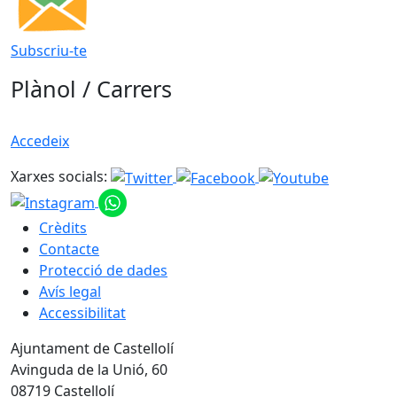
Subscriu-te
Plànol / Carrers
Accedeix
Xarxes socials:
Crèdits
Contacte
Protecció de dades
Avís legal
Accessibilitat
Ajuntament de Castellolí
Avinguda de la Unió, 60
08719 Castellolí