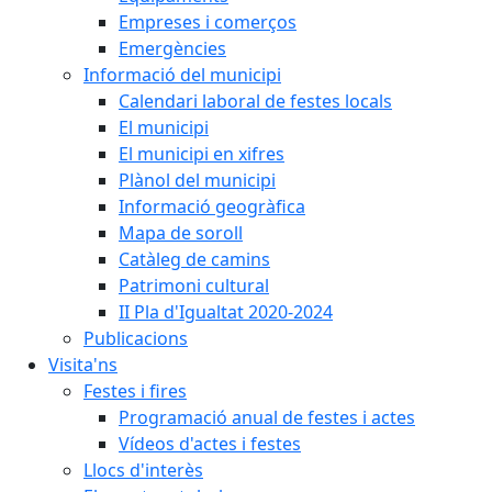
Empreses i comerços
Emergències
Informació del municipi
Calendari laboral de festes locals
El municipi
El municipi en xifres
Plànol del municipi
Informació geogràfica
Mapa de soroll
Catàleg de camins
Patrimoni cultural
II Pla d'Igualtat 2020-2024
Publicacions
Visita'ns
Festes i fires
Programació anual de festes i actes
Vídeos d'actes i festes
Llocs d'interès