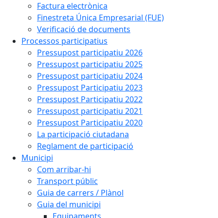
Factura electrònica
Finestreta Única Empresarial (FUE)
Verificació de documents
Processos participatius
Pressupost participatiu 2026
Pressupost participatiu 2025
Pressupost participatiu 2024
Pressupost Participatiu 2023
Pressupost Participatiu 2022
Pressupost participatiu 2021
Pressupost Participatiu 2020
La participació ciutadana
Reglament de participació
Municipi
Com arribar-hi
Transport públic
Guia de carrers / Plànol
Guia del municipi
Equipaments