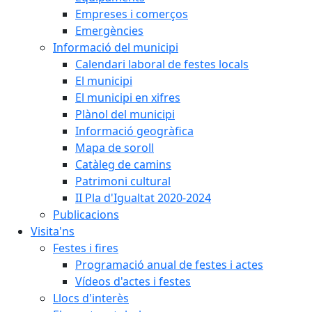
Empreses i comerços
Emergències
Informació del municipi
Calendari laboral de festes locals
El municipi
El municipi en xifres
Plànol del municipi
Informació geogràfica
Mapa de soroll
Catàleg de camins
Patrimoni cultural
II Pla d'Igualtat 2020-2024
Publicacions
Visita'ns
Festes i fires
Programació anual de festes i actes
Vídeos d'actes i festes
Llocs d'interès