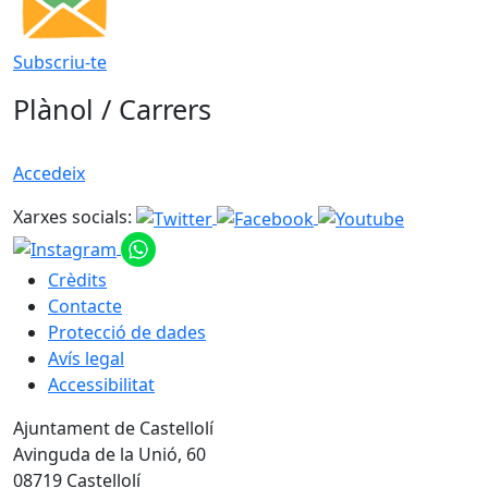
Subscriu-te
Plànol / Carrers
Accedeix
Xarxes socials:
Crèdits
Contacte
Protecció de dades
Avís legal
Accessibilitat
Ajuntament de Castellolí
Avinguda de la Unió, 60
08719 Castellolí