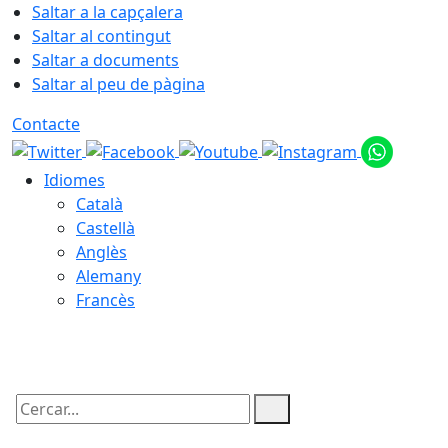
Saltar a la capçalera
Saltar al contingut
Saltar a documents
Saltar al peu de pàgina
Contacte
Idiomes
Català
Castellà
Anglès
Alemany
Francès
09.08.2026 | 15:58
Cercar: