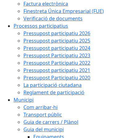
Factura electrònica
Finestreta Única Empresarial (FUE)
Verificació de documents
Processos participatius
Pressupost participatiu 2026
Pressupost participatiu 2025
Pressupost participatiu 2024
Pressupost Participatiu 2023
Pressupost Participatiu 2022
Pressupost participatiu 2021
Pressupost Participatiu 2020
La participació ciutadana
Reglament de participació
Municipi
Com arribar-hi
Transport públic
Guia de carrers / Plànol
Guia del municipi
Equipaments