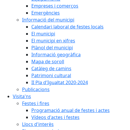
Empreses i comerços
Emergències
Informació del municipi
Calendari laboral de festes locals
El municipi
El municipi en xifres
Plànol del municipi
Informació geogràfica
Mapa de soroll
Catàleg de camins
Patrimoni cultural
II Pla d'Igualtat 2020-2024
Publicacions
Visita'ns
Festes i fires
Programació anual de festes i actes
Vídeos d'actes i festes
Llocs d'interès