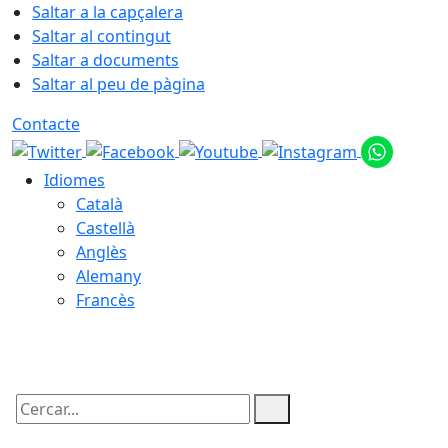
Saltar a la capçalera
Saltar al contingut
Saltar a documents
Saltar al peu de pàgina
Contacte
Idiomes
Català
Castellà
Anglès
Alemany
Francès
06.08.2026 | 23:21
Cercar: