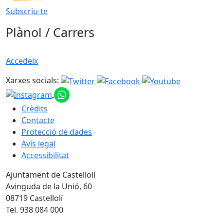
Subscriu-te
Plànol / Carrers
Accedeix
Xarxes socials:
Crèdits
Contacte
Protecció de dades
Avís legal
Accessibilitat
Ajuntament de Castellolí
Avinguda de la Unió, 60
08719 Castellolí
Tel. 938 084 000