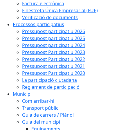
Factura electrònica
Finestreta Única Empresarial (FUE)
Verificació de documents
Processos participatius
Pressupost participatiu 2026
Pressupost participatiu 2025
Pressupost participatiu 2024
Pressupost Participatiu 2023
Pressupost Participatiu 2022
Pressupost participatiu 2021
Pressupost Participatiu 2020
La participació ciutadana
Reglament de participació
Municipi
Com arribar-hi
Transport públic
Guia de carrers / Plànol
Guia del municipi
Equipaments