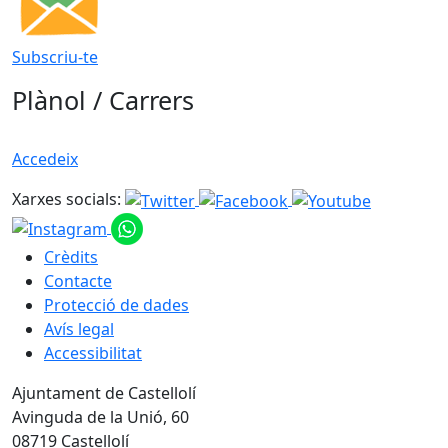
Subscriu-te
Plànol / Carrers
Accedeix
Xarxes socials:
Crèdits
Contacte
Protecció de dades
Avís legal
Accessibilitat
Ajuntament de Castellolí
Avinguda de la Unió, 60
08719 Castellolí