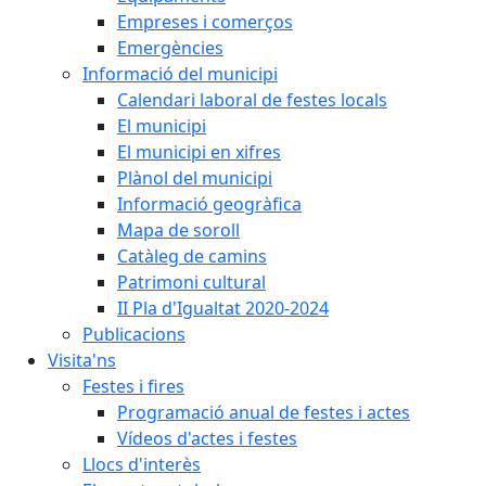
Empreses i comerços
Emergències
Informació del municipi
Calendari laboral de festes locals
El municipi
El municipi en xifres
Plànol del municipi
Informació geogràfica
Mapa de soroll
Catàleg de camins
Patrimoni cultural
II Pla d'Igualtat 2020-2024
Publicacions
Visita'ns
Festes i fires
Programació anual de festes i actes
Vídeos d'actes i festes
Llocs d'interès