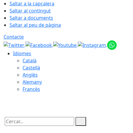
Saltar a la capçalera
Saltar al contingut
Saltar a documents
Saltar al peu de pàgina
Contacte
Idiomes
Català
Castellà
Anglès
Alemany
Francès
07.08.2026 | 12:29
Cercar: