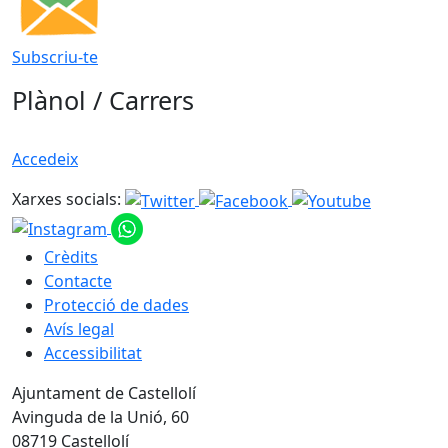
Subscriu-te
Plànol / Carrers
Accedeix
Xarxes socials:
Crèdits
Contacte
Protecció de dades
Avís legal
Accessibilitat
Ajuntament de Castellolí
Avinguda de la Unió, 60
08719 Castellolí