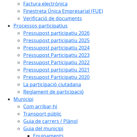
Factura electrònica
Finestreta Única Empresarial (FUE)
Verificació de documents
Processos participatius
Pressupost participatiu 2026
Pressupost participatiu 2025
Pressupost participatiu 2024
Pressupost Participatiu 2023
Pressupost Participatiu 2022
Pressupost participatiu 2021
Pressupost Participatiu 2020
La participació ciutadana
Reglament de participació
Municipi
Com arribar-hi
Transport públic
Guia de carrers / Plànol
Guia del municipi
Equipaments