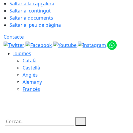
Saltar a la capçalera
Saltar al contingut
Saltar a documents
Saltar al peu de pàgina
Contacte
Idiomes
Català
Castellà
Anglès
Alemany
Francès
09.08.2026 | 08:07
Cercar: