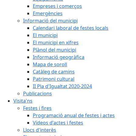
Empreses i comerços
Emergències
Informació del municipi
Calendari laboral de festes locals
El municipi
El municipi en xifres
Plànol del municipi
Informació geogràfica
Mapa de soroll
Catàleg de camins
Patrimoni cultural
II Pla d'Igualtat 2020-2024
Publicacions
Visita'ns
Festes i fires
Programació anual de festes i actes
Vídeos d'actes i festes
Llocs d'interès