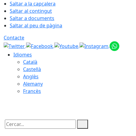
Saltar a la capçalera
Saltar al contingut
Saltar a documents
Saltar al peu de pàgina
Contacte
Idiomes
Català
Castellà
Anglès
Alemany
Francès
08.08.2026 | 09:45
Cercar: