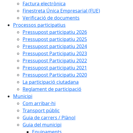
Factura electrònica
Finestreta Única Empresarial (FUE)
Verificació de documents
Processos participatius
Pressupost participatiu 2026
Pressupost participatiu 2025
Pressupost participatiu 2024
Pressupost Participatiu 2023
Pressupost Participatiu 2022
Pressupost participatiu 2021
Pressupost Participatiu 2020
La participació ciutadana
Reglament de participació
Municipi
Com arribar-hi
Transport públic
Guia de carrers / Plànol
Guia del municipi
Equipaments