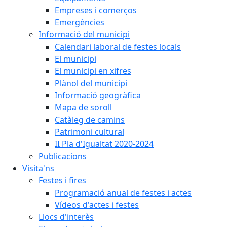
Empreses i comerços
Emergències
Informació del municipi
Calendari laboral de festes locals
El municipi
El municipi en xifres
Plànol del municipi
Informació geogràfica
Mapa de soroll
Catàleg de camins
Patrimoni cultural
II Pla d'Igualtat 2020-2024
Publicacions
Visita'ns
Festes i fires
Programació anual de festes i actes
Vídeos d'actes i festes
Llocs d'interès