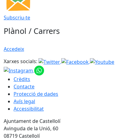
Subscriu-te
Plànol / Carrers
Accedeix
Xarxes socials:
Crèdits
Contacte
Protecció de dades
Avís legal
Accessibilitat
Ajuntament de Castellolí
Avinguda de la Unió, 60
08719 Castellolí