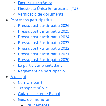
Factura electrònica
Finestreta Única Empresarial (FUE)
Verificació de documents
Processos participatius
Pressupost participatiu 2026
Pressupost participatiu 2025
Pressupost participatiu 2024
Pressupost Participatiu 2023
Pressupost Participatiu 2022
Pressupost participatiu 2021
Pressupost Participatiu 2020
La participació ciutadana
Reglament de participació
Municipi
Com arribar-hi
Transport públic
Guia de carrers / Plànol
Guia del municipi
Equipaments