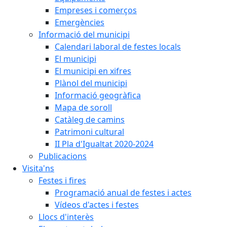
Empreses i comerços
Emergències
Informació del municipi
Calendari laboral de festes locals
El municipi
El municipi en xifres
Plànol del municipi
Informació geogràfica
Mapa de soroll
Catàleg de camins
Patrimoni cultural
II Pla d'Igualtat 2020-2024
Publicacions
Visita'ns
Festes i fires
Programació anual de festes i actes
Vídeos d'actes i festes
Llocs d'interès