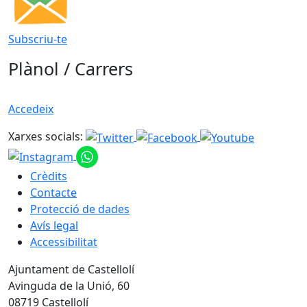
Subscriu-te
Plànol / Carrers
Accedeix
Xarxes socials:
Crèdits
Contacte
Protecció de dades
Avís legal
Accessibilitat
Ajuntament de Castellolí
Avinguda de la Unió, 60
08719 Castellolí