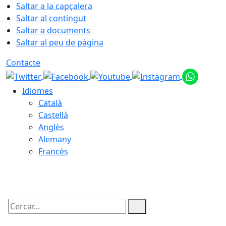
Saltar a la capçalera
Saltar al contingut
Saltar a documents
Saltar al peu de pàgina
Contacte
Idiomes
Català
Castellà
Anglès
Alemany
Francès
07.08.2026 | 02:56
Cercar: