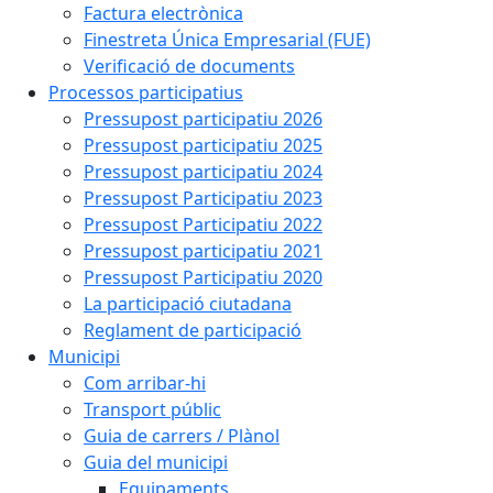
Factura electrònica
Finestreta Única Empresarial (FUE)
Verificació de documents
Processos participatius
Pressupost participatiu 2026
Pressupost participatiu 2025
Pressupost participatiu 2024
Pressupost Participatiu 2023
Pressupost Participatiu 2022
Pressupost participatiu 2021
Pressupost Participatiu 2020
La participació ciutadana
Reglament de participació
Municipi
Com arribar-hi
Transport públic
Guia de carrers / Plànol
Guia del municipi
Equipaments