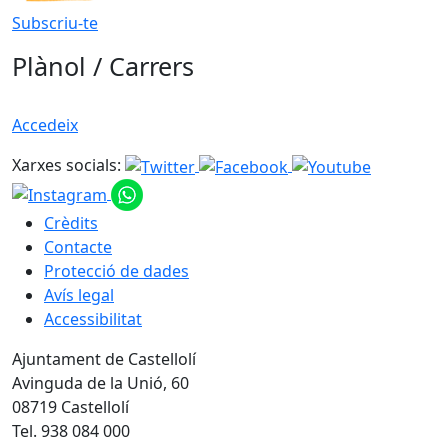
Subscriu-te
Plànol / Carrers
Accedeix
Xarxes socials:
Crèdits
Contacte
Protecció de dades
Avís legal
Accessibilitat
Ajuntament de Castellolí
Avinguda de la Unió, 60
08719 Castellolí
Tel. 938 084 000