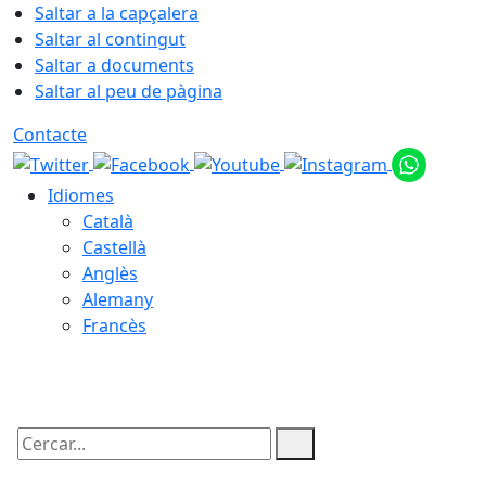
Saltar a la capçalera
Saltar al contingut
Saltar a documents
Saltar al peu de pàgina
Contacte
Idiomes
Català
Castellà
Anglès
Alemany
Francès
07.08.2026 | 17:48
Cercar: