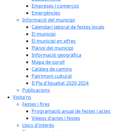
Empreses i comerços
Emergències
Informació del municipi
Calendari laboral de festes locals
El municipi
El municipi en xifres
Plànol del municipi
Informació geogràfica
Mapa de soroll
Catàleg de camins
Patrimoni cultural
II Pla d'Igualtat 2020-2024
Publicacions
Visita'ns
Festes i fires
Programació anual de festes i actes
Vídeos d'actes i festes
Llocs d'interès