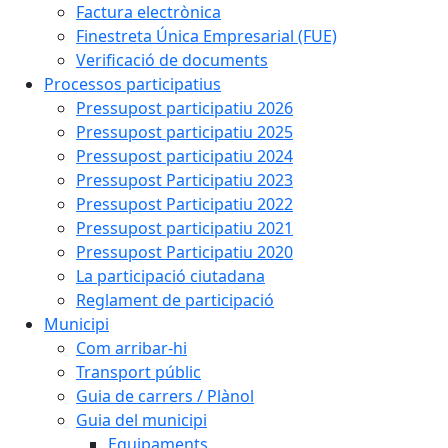
Factura electrònica
Finestreta Única Empresarial (FUE)
Verificació de documents
Processos participatius
Pressupost participatiu 2026
Pressupost participatiu 2025
Pressupost participatiu 2024
Pressupost Participatiu 2023
Pressupost Participatiu 2022
Pressupost participatiu 2021
Pressupost Participatiu 2020
La participació ciutadana
Reglament de participació
Municipi
Com arribar-hi
Transport públic
Guia de carrers / Plànol
Guia del municipi
Equipaments