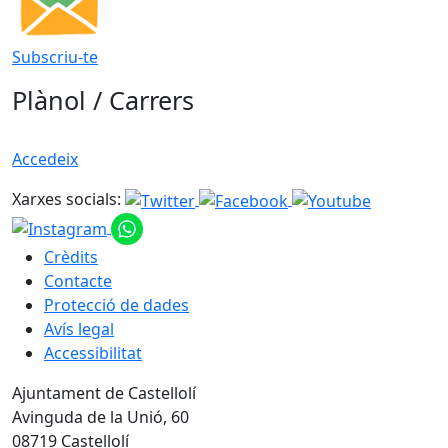
Subscriu-te
Plànol / Carrers
Accedeix
Xarxes socials:
Crèdits
Contacte
Protecció de dades
Avís legal
Accessibilitat
Ajuntament de Castellolí
Avinguda de la Unió, 60
08719 Castellolí