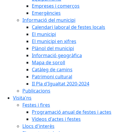
Empreses i comerços
Emergències
Informació del municipi
Calendari laboral de festes locals
El municipi
El municipi en xifres
Plànol del municipi
Informació geogràfica
Mapa de soroll
Catàleg de camins
Patrimoni cultural
II Pla d'Igualtat 2020-2024
Publicacions
Visita'ns
Festes i fires
Programació anual de festes i actes
Vídeos d'actes i festes
Llocs d'interès