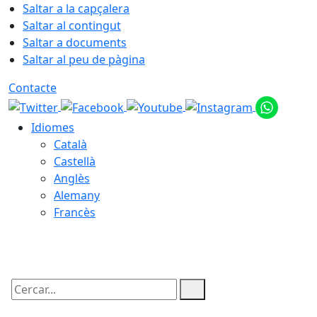
Saltar a la capçalera
Saltar al contingut
Saltar a documents
Saltar al peu de pàgina
Contacte
Idiomes
Català
Castellà
Anglès
Alemany
Francès
09.08.2026 | 12:33
Cercar: