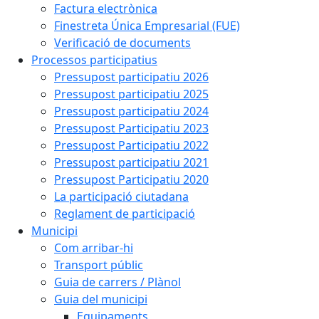
Factura electrònica
Finestreta Única Empresarial (FUE)
Verificació de documents
Processos participatius
Pressupost participatiu 2026
Pressupost participatiu 2025
Pressupost participatiu 2024
Pressupost Participatiu 2023
Pressupost Participatiu 2022
Pressupost participatiu 2021
Pressupost Participatiu 2020
La participació ciutadana
Reglament de participació
Municipi
Com arribar-hi
Transport públic
Guia de carrers / Plànol
Guia del municipi
Equipaments