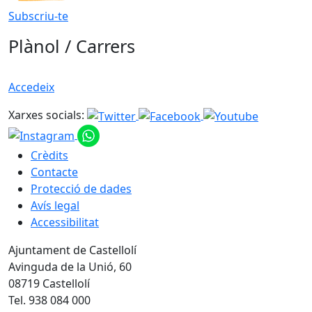
Subscriu-te
Plànol / Carrers
Accedeix
Xarxes socials:
Crèdits
Contacte
Protecció de dades
Avís legal
Accessibilitat
Ajuntament de Castellolí
Avinguda de la Unió, 60
08719 Castellolí
Tel. 938 084 000