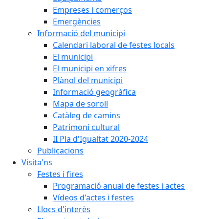
Empreses i comerços
Emergències
Informació del municipi
Calendari laboral de festes locals
El municipi
El municipi en xifres
Plànol del municipi
Informació geogràfica
Mapa de soroll
Catàleg de camins
Patrimoni cultural
II Pla d'Igualtat 2020-2024
Publicacions
Visita'ns
Festes i fires
Programació anual de festes i actes
Vídeos d'actes i festes
Llocs d'interès