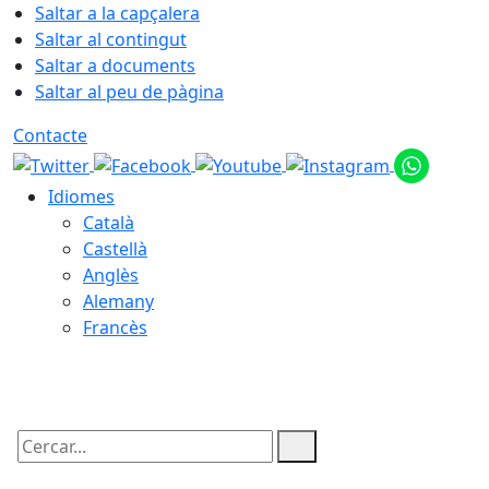
Saltar a la capçalera
Saltar al contingut
Saltar a documents
Saltar al peu de pàgina
Contacte
Idiomes
Català
Castellà
Anglès
Alemany
Francès
08.08.2026 | 14:33
Cercar: