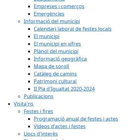
Empreses i comerços
Emergències
Informació del municipi
Calendari laboral de festes locals
El municipi
El municipi en xifres
Plànol del municipi
Informació geogràfica
Mapa de soroll
Catàleg de camins
Patrimoni cultural
II Pla d'Igualtat 2020-2024
Publicacions
Visita'ns
Festes i fires
Programació anual de festes i actes
Vídeos d'actes i festes
Llocs d'interès