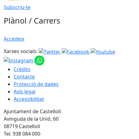
Subscriu-te
Plànol / Carrers
Accedeix
Xarxes socials:
Crèdits
Contacte
Protecció de dades
Avís legal
Accessibilitat
Ajuntament de Castellolí
Avinguda de la Unió, 60
08719 Castellolí
Tel. 938 084 000