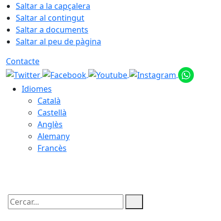
Saltar a la capçalera
Saltar al contingut
Saltar a documents
Saltar al peu de pàgina
Contacte
Idiomes
Català
Castellà
Anglès
Alemany
Francès
08.08.2026 | 18:22
Cercar: