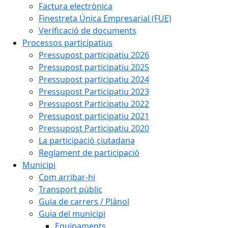
Factura electrònica
Finestreta Única Empresarial (FUE)
Verificació de documents
Processos participatius
Pressupost participatiu 2026
Pressupost participatiu 2025
Pressupost participatiu 2024
Pressupost Participatiu 2023
Pressupost Participatiu 2022
Pressupost participatiu 2021
Pressupost Participatiu 2020
La participació ciutadana
Reglament de participació
Municipi
Com arribar-hi
Transport públic
Guia de carrers / Plànol
Guia del municipi
Equipaments