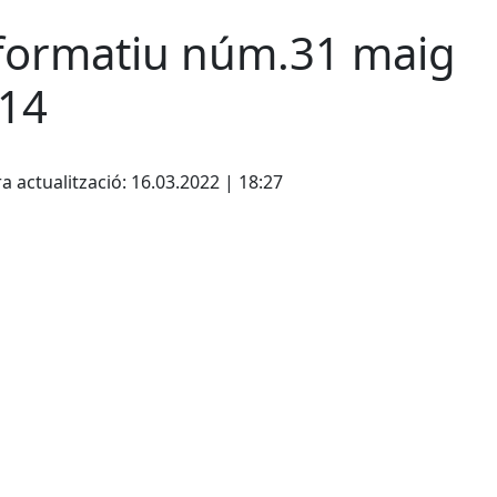
formatiu núm.31 maig
14
cebook
X
a actualització: 16.03.2022 | 18:27