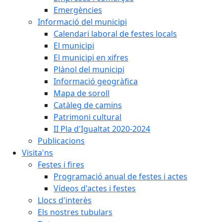
Emergències
Informació del municipi
Calendari laboral de festes locals
El municipi
El municipi en xifres
Plànol del municipi
Informació geogràfica
Mapa de soroll
Catàleg de camins
Patrimoni cultural
II Pla d'Igualtat 2020-2024
Publicacions
Visita'ns
Festes i fires
Programació anual de festes i actes
Vídeos d'actes i festes
Llocs d'interès
Els nostres tubulars