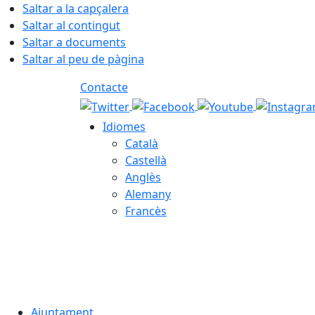
Saltar a la capçalera
Saltar al contingut
Saltar a documents
Saltar al peu de pàgina
Contacte
Idiomes
Català
Castellà
Anglès
Alemany
Francès
08.08.2026 | 01:54
Ajuntament