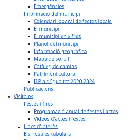
Emergències
Informació del municipi
Calendari laboral de festes locals
El municipi
El municipi en xifres
Plànol del municipi
Informació geogràfica
Mapa de soroll
Catàleg de camins
Patrimoni cultural
II Pla d'Igualtat 2020-2024
Publicacions
Visita'ns
Festes i fires
Programació anual de festes i actes
Vídeos d'actes i festes
Llocs d'interès
Els nostres tubulars