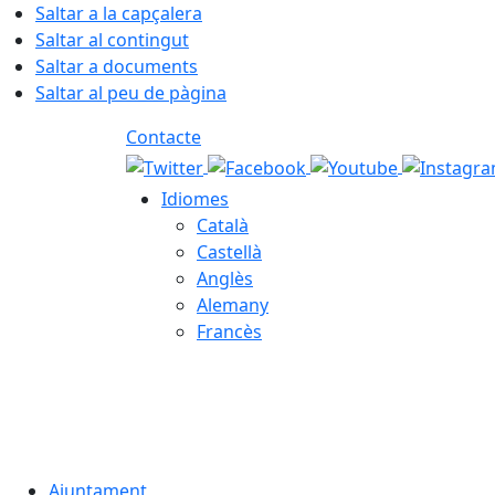
Saltar a la capçalera
Saltar al contingut
Saltar a documents
Saltar al peu de pàgina
Contacte
Idiomes
Català
Castellà
Anglès
Alemany
Francès
06.08.2026 | 20:04
Ajuntament