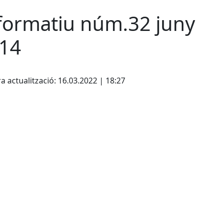
formatiu núm.32 juny
14
cebook
X
a actualització: 16.03.2022 | 18:27