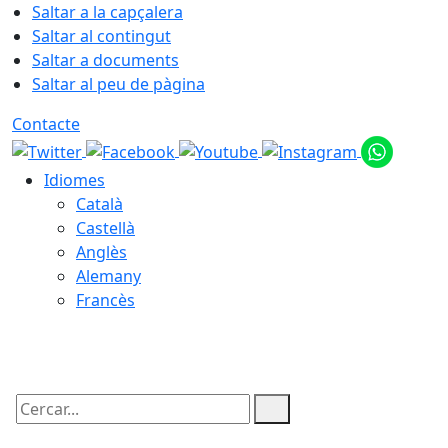
Saltar a la capçalera
Saltar al contingut
Saltar a documents
Saltar al peu de pàgina
Contacte
Idiomes
Català
Castellà
Anglès
Alemany
Francès
09.08.2026 | 03:37
Cercar: