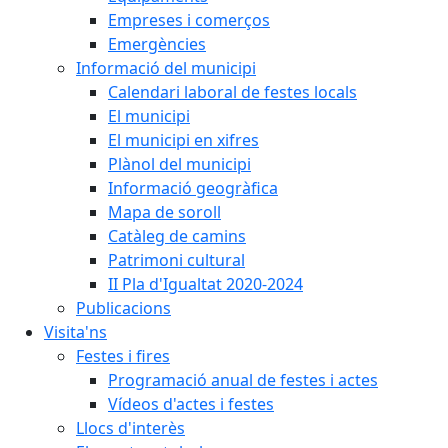
Empreses i comerços
Emergències
Informació del municipi
Calendari laboral de festes locals
El municipi
El municipi en xifres
Plànol del municipi
Informació geogràfica
Mapa de soroll
Catàleg de camins
Patrimoni cultural
II Pla d'Igualtat 2020-2024
Publicacions
Visita'ns
Festes i fires
Programació anual de festes i actes
Vídeos d'actes i festes
Llocs d'interès