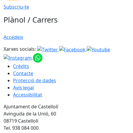
Subscriu-te
Plànol / Carrers
Accedeix
Xarxes socials:
Crèdits
Contacte
Protecció de dades
Avís legal
Accessibilitat
Ajuntament de Castellolí
Avinguda de la Unió, 60
08719 Castellolí
Tel. 938 084 000