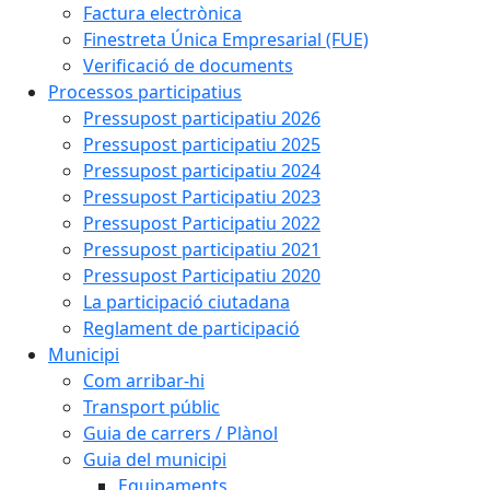
Factura electrònica
Finestreta Única Empresarial (FUE)
Verificació de documents
Processos participatius
Pressupost participatiu 2026
Pressupost participatiu 2025
Pressupost participatiu 2024
Pressupost Participatiu 2023
Pressupost Participatiu 2022
Pressupost participatiu 2021
Pressupost Participatiu 2020
La participació ciutadana
Reglament de participació
Municipi
Com arribar-hi
Transport públic
Guia de carrers / Plànol
Guia del municipi
Equipaments