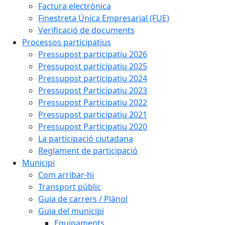
Factura electrònica
Finestreta Única Empresarial (FUE)
Verificació de documents
Processos participatius
Pressupost participatiu 2026
Pressupost participatiu 2025
Pressupost participatiu 2024
Pressupost Participatiu 2023
Pressupost Participatiu 2022
Pressupost participatiu 2021
Pressupost Participatiu 2020
La participació ciutadana
Reglament de participació
Municipi
Com arribar-hi
Transport públic
Guia de carrers / Plànol
Guia del municipi
Equipaments