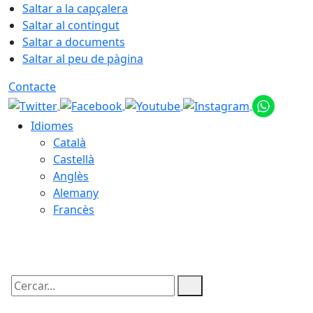
Saltar a la capçalera
Saltar al contingut
Saltar a documents
Saltar al peu de pàgina
Contacte
Idiomes
Català
Castellà
Anglès
Alemany
Francès
09.08.2026 | 16:06
Cercar: