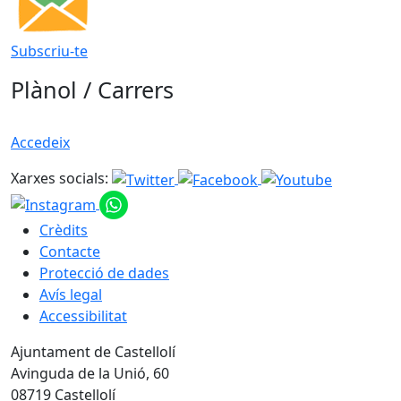
Subscriu-te
Plànol / Carrers
Accedeix
Xarxes socials:
Crèdits
Contacte
Protecció de dades
Avís legal
Accessibilitat
Ajuntament de Castellolí
Avinguda de la Unió, 60
08719 Castellolí