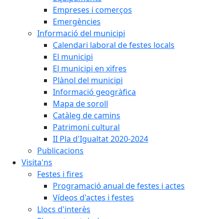
Empreses i comerços
Emergències
Informació del municipi
Calendari laboral de festes locals
El municipi
El municipi en xifres
Plànol del municipi
Informació geogràfica
Mapa de soroll
Catàleg de camins
Patrimoni cultural
II Pla d'Igualtat 2020-2024
Publicacions
Visita'ns
Festes i fires
Programació anual de festes i actes
Vídeos d'actes i festes
Llocs d'interès