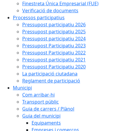
Finestreta Única Empresarial (FUE)
Verificació de documents
Processos participatius
Pressupost participatiu 2026
Pressupost participatiu 2025
Pressupost participatiu 2024
Pressupost Participatiu 2023
Pressupost Participatiu 2022
Pressupost participatiu 2021
Pressupost Participatiu 2020
La participació ciutadana
Reglament de participació
Municipi
Com arribar-hi
Transport públic
Guia de carrers / Plànol
Guia del municipi
Equipaments
Empreses i comerços