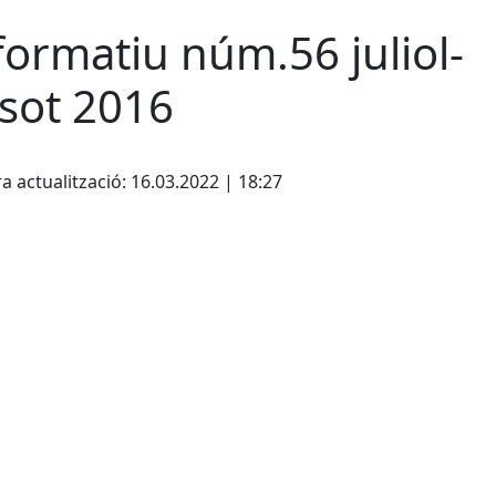
formatiu núm.56 juliol-
sot 2016
cebook
X
a actualització: 16.03.2022 | 18:27