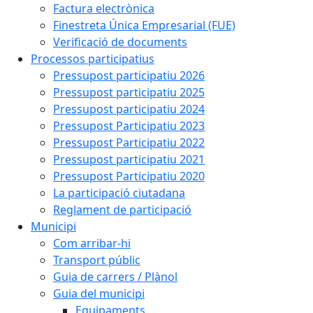
Factura electrònica
Finestreta Única Empresarial (FUE)
Verificació de documents
Processos participatius
Pressupost participatiu 2026
Pressupost participatiu 2025
Pressupost participatiu 2024
Pressupost Participatiu 2023
Pressupost Participatiu 2022
Pressupost participatiu 2021
Pressupost Participatiu 2020
La participació ciutadana
Reglament de participació
Municipi
Com arribar-hi
Transport públic
Guia de carrers / Plànol
Guia del municipi
Equipaments