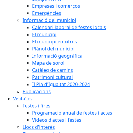
Empreses i comerços
Emergències
Informació del municipi
Calendari laboral de festes locals
El municipi
El municipi en xifres
Plànol del municipi
Informació geogràfica
Mapa de soroll
Catàleg de camins
Patrimoni cultural
II Pla d'Igualtat 2020-2024
Publicacions
Visita'ns
Festes i fires
Programació anual de festes i actes
Vídeos d'actes i festes
Llocs d'interès