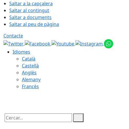
Saltar a la capçalera
Saltar al contingut
Saltar a documents
Saltar al peu de pàgina
Contacte
Idiomes
Català
Castellà
Anglès
Alemany
Francès
07.08.2026 | 07:09
Cercar: