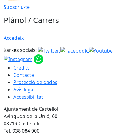
Subscriu-te
Plànol / Carrers
Accedeix
Xarxes socials:
Crèdits
Contacte
Protecció de dades
Avís legal
Accessibilitat
Ajuntament de Castellolí
Avinguda de la Unió, 60
08719 Castellolí
Tel. 938 084 000