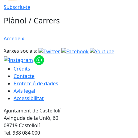
Subscriu-te
Plànol / Carrers
Accedeix
Xarxes socials:
Crèdits
Contacte
Protecció de dades
Avís legal
Accessibilitat
Ajuntament de Castellolí
Avinguda de la Unió, 60
08719 Castellolí
Tel. 938 084 000