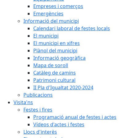
Empreses i comerços
Emergències
Informació del municipi
Calendari laboral de festes locals
El municipi
El municipi en xifres
Plànol del municipi
Informació geogràfica
Mapa de soroll
Catàleg de camins
Patrimoni cultural
II Pla d'Igualtat 2020-2024
Publicacions
Visita'ns
Festes i fires
Programació anual de festes i actes
Vídeos d'actes i festes
Llocs d'interès