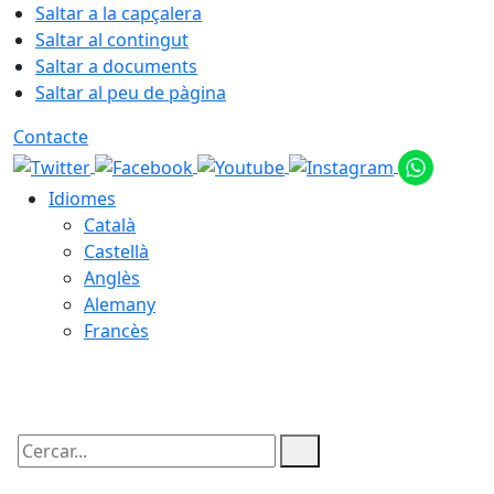
Saltar a la capçalera
Saltar al contingut
Saltar a documents
Saltar al peu de pàgina
Contacte
Idiomes
Català
Castellà
Anglès
Alemany
Francès
06.08.2026 | 15:05
Cercar: