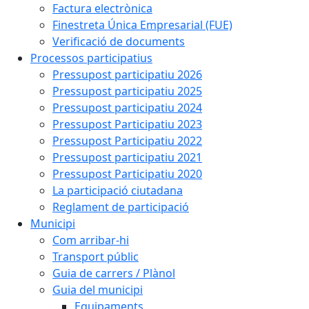
Factura electrònica
Finestreta Única Empresarial (FUE)
Verificació de documents
Processos participatius
Pressupost participatiu 2026
Pressupost participatiu 2025
Pressupost participatiu 2024
Pressupost Participatiu 2023
Pressupost Participatiu 2022
Pressupost participatiu 2021
Pressupost Participatiu 2020
La participació ciutadana
Reglament de participació
Municipi
Com arribar-hi
Transport públic
Guia de carrers / Plànol
Guia del municipi
Equipaments