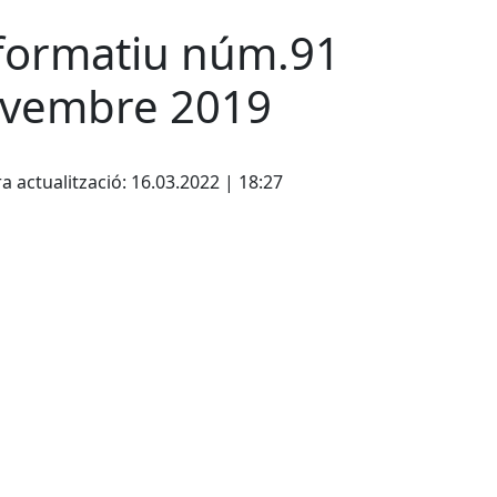
formatiu núm.91
vembre 2019
cebook
X
a actualització: 16.03.2022 | 18:27