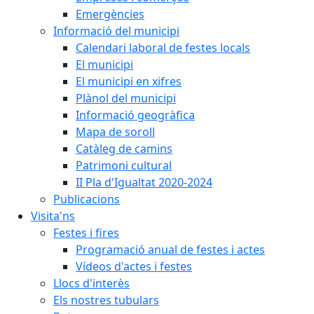
Emergències
Informació del municipi
Calendari laboral de festes locals
El municipi
El municipi en xifres
Plànol del municipi
Informació geogràfica
Mapa de soroll
Catàleg de camins
Patrimoni cultural
II Pla d'Igualtat 2020-2024
Publicacions
Visita'ns
Festes i fires
Programació anual de festes i actes
Vídeos d'actes i festes
Llocs d'interès
Els nostres tubulars