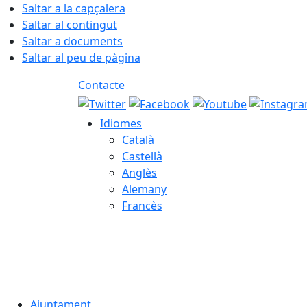
Saltar a la capçalera
Saltar al contingut
Saltar a documents
Saltar al peu de pàgina
Contacte
Idiomes
Català
Castellà
Anglès
Alemany
Francès
07.08.2026 | 21:36
Ajuntament