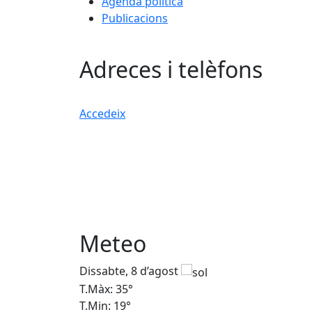
Agenda política
Publicacions
Adreces i telèfons
Accedeix
Meteo
Dissabte, 8 d’agost
T.Màx: 35°
T.Min: 19°