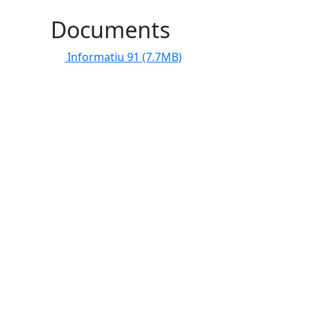
Documents
Informatiu 91
(7.7MB)