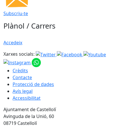
Subscriu-te
Plànol / Carrers
Accedeix
Xarxes socials:
Crèdits
Contacte
Protecció de dades
Avís legal
Accessibilitat
Ajuntament de Castellolí
Avinguda de la Unió, 60
08719 Castellolí