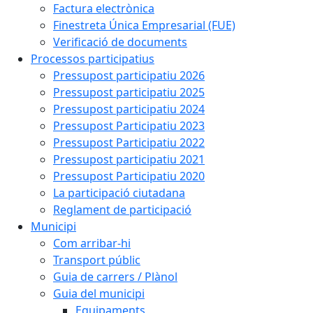
Factura electrònica
Finestreta Única Empresarial (FUE)
Verificació de documents
Processos participatius
Pressupost participatiu 2026
Pressupost participatiu 2025
Pressupost participatiu 2024
Pressupost Participatiu 2023
Pressupost Participatiu 2022
Pressupost participatiu 2021
Pressupost Participatiu 2020
La participació ciutadana
Reglament de participació
Municipi
Com arribar-hi
Transport públic
Guia de carrers / Plànol
Guia del municipi
Equipaments