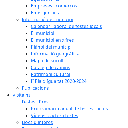
Empreses i comerços
Emergències
Informació del municipi
Calendari laboral de festes locals
El municipi
El municipi en xifres
Plànol del municipi
Informació geogràfica
Mapa de soroll
Catàleg de camins
Patrimoni cultural
II Pla d'Igualtat 2020-2024
Publicacions
Visita'ns
Festes i fires
Programació anual de festes i actes
Vídeos d'actes i festes
Llocs d'interès