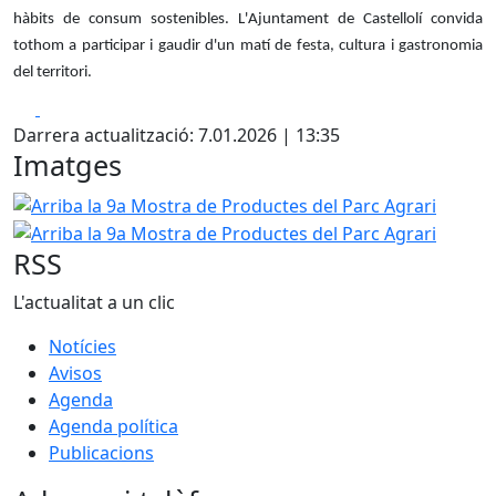
hàbits de consum sostenibles. L'Ajuntament de Castellolí convida
tothom a participar i gaudir d'un matí de festa, cultura i gastronomia
del territori.
Facebook
X
Darrera actualització: 7.01.2026 | 13:35
Imatges
Arriba la 9a Mostra de Productes del Parc Agrari
Arriba 
RSS
L'actualitat a un clic
Notícies
Avisos
Agenda
Agenda política
Publicacions