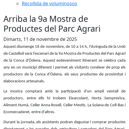
Recollida de voluminosos
Arriba la 9a Mostra de
Productes del Parc Agrari
Dimarts, 11 de novembre de 2025
Aquest diumenge 16 de novembre, de 10 a 14 h, l'Avinguda de la Unió
de Castellolí serà l'escenari de la 9a Mostra de Productes del Parc Agrari
de la Conca d'Òdena. Aquest esdeveniment itinerant se celebra cada
any en un municipi diferent i permet als visitants conèixer de prop els
productors de la Conca d'Òdena, els seus productes de proximitat i
elaboracions artesanals.
La mostra comptarà amb la participació d'un ampli ventall de
productors, entre ells hi trobem Eixarcolant, Horta Sempreviva,
Aliment Humà, Celler Anna Rosell, Celler Mestís, La Solana de Coll-Bas i
Ecomercaderet, entre d'altres.
Durant la jornada, els assistents podran degustar i comprar productes