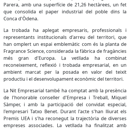
Parera, amb una superfície de 21,26 hectàrees, un fet
que consolida el paper industrial del poble dins la
Conca d'Òdena.
La trobada ha aplegat empresaris, professionals i
representants institucionals d'arreu del territori, que
han omplert un espai emblemàtic com és la planta de
Fragrance Science, considerada la fàbrica de fragàncies
més gran d'Europa. La vetllada ha combinat
reconeixement, reflexió i trobada empresarial, en un
ambient marcat per la posada en valor del teixit
productiu i el desenvolupament econòmic del territori.
La Nit Empresarial també ha comptat amb la presència
de l'honorable conseller d'Empresa i Treball, Miquel
Sàmper, i amb la participació del convidat especial,
l'empresari Tatxo Benet. Durant l'acte s'han lliurat els
Premis UEA i s'ha reconegut la trajectòria de diverses
empreses associades. La vetllada ha finalitzat amb