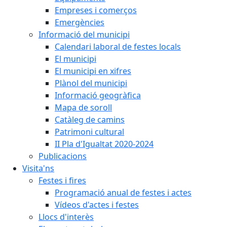
Empreses i comerços
Emergències
Informació del municipi
Calendari laboral de festes locals
El municipi
El municipi en xifres
Plànol del municipi
Informació geogràfica
Mapa de soroll
Catàleg de camins
Patrimoni cultural
II Pla d'Igualtat 2020-2024
Publicacions
Visita'ns
Festes i fires
Programació anual de festes i actes
Vídeos d'actes i festes
Llocs d'interès