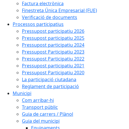
Factura electrònica
Finestreta Única Empresarial (FUE)
Verificació de documents
Processos participatius
Pressupost participatiu 2026
Pressupost participatiu 2025
Pressupost participatiu 2024
Pressupost Participatiu 2023
Pressupost Participatiu 2022
Pressupost participatiu 2021
Pressupost Participatiu 2020
La participació ciutadana
Reglament de participació
Municipi
Com arribar-hi
Transport públic
Guia de carrers / Plànol
Guia del municipi
Equipaments