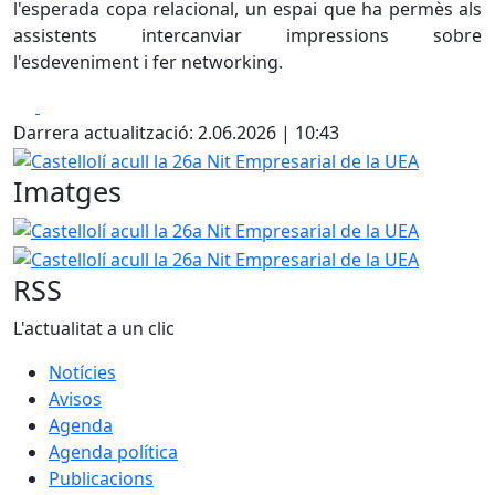
l'esperada copa relacional, un espai que ha permès als
assistents intercanviar impressions sobre
l'esdeveniment i fer networking.
Facebook
X
Darrera actualització: 2.06.2026 | 10:43
Castellolí acull la 26a Nit Empresarial de la UEA
Imatges
Castellolí acull la 26a Nit Empresarial de la UEA
Castellol
RSS
L'actualitat a un clic
Notícies
Avisos
Agenda
Agenda política
Publicacions