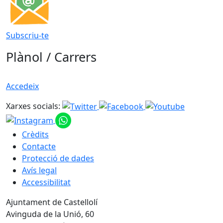
Subscriu-te
Plànol / Carrers
Accedeix
Xarxes socials:
Crèdits
Contacte
Protecció de dades
Avís legal
Accessibilitat
Ajuntament de Castellolí
Avinguda de la Unió, 60