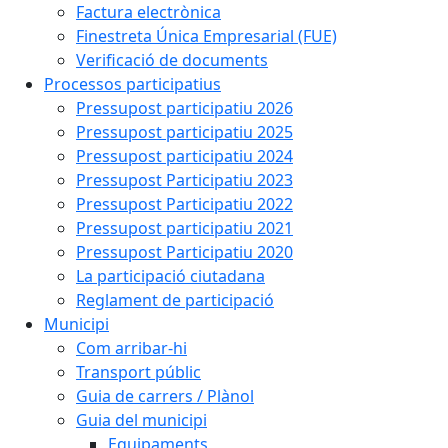
Factura electrònica
Finestreta Única Empresarial (FUE)
Verificació de documents
Processos participatius
Pressupost participatiu 2026
Pressupost participatiu 2025
Pressupost participatiu 2024
Pressupost Participatiu 2023
Pressupost Participatiu 2022
Pressupost participatiu 2021
Pressupost Participatiu 2020
La participació ciutadana
Reglament de participació
Municipi
Com arribar-hi
Transport públic
Guia de carrers / Plànol
Guia del municipi
Equipaments