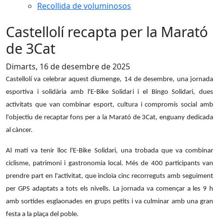
Recollida de voluminosos
Castellolí recapta per la Marató
de 3Cat
Dimarts, 16 de desembre de 2025
Castellolí va celebrar aquest diumenge, 14 de desembre, una jornada
esportiva i solidària amb l'E-Bike Solidari i el Bingo Solidari, dues
activitats que van combinar esport, cultura i compromís social amb
l'objectiu de recaptar fons per a la Marató de 3Cat, enguany dedicada
al càncer.
Al matí va tenir lloc l'E-Bike Solidari, una trobada que va combinar
ciclisme, patrimoni i gastronomia local. Més de 400 participants van
prendre part en l'activitat, que incloïa cinc recorreguts amb seguiment
per GPS adaptats a tots els nivells. La jornada va començar a les 9 h
amb sortides esglaonades en grups petits i va culminar amb una gran
festa a la plaça del poble.