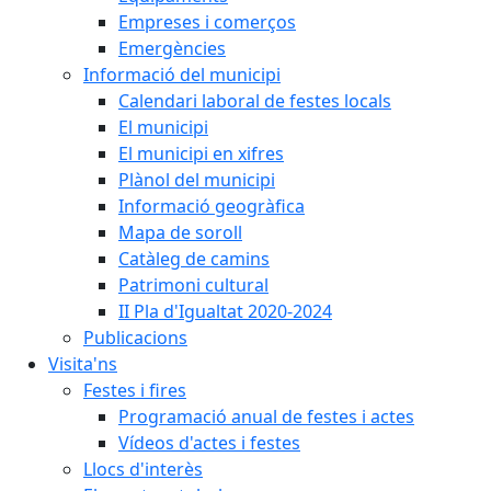
Empreses i comerços
Emergències
Informació del municipi
Calendari laboral de festes locals
El municipi
El municipi en xifres
Plànol del municipi
Informació geogràfica
Mapa de soroll
Catàleg de camins
Patrimoni cultural
II Pla d'Igualtat 2020-2024
Publicacions
Visita'ns
Festes i fires
Programació anual de festes i actes
Vídeos d'actes i festes
Llocs d'interès