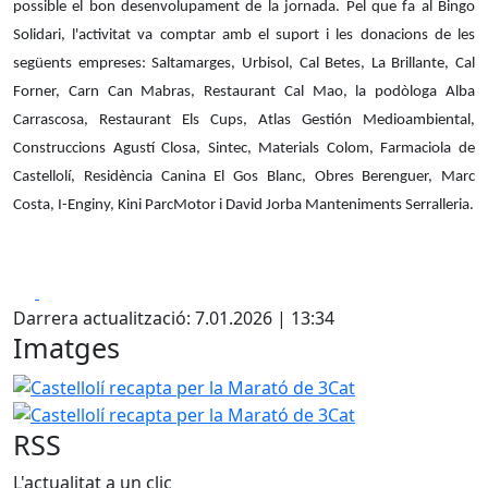
possible el bon desenvolupament de la jornada. Pel que fa al Bingo
Solidari, l'activitat va comptar amb el suport i les donacions de les
següents empreses: Saltamarges, Urbisol, Cal Betes, La Brillante, Cal
Forner, Carn Can Mabras, Restaurant Cal Mao, la podòloga Alba
Carrascosa, Restaurant Els Cups, Atlas Gestión Medioambiental,
Construccions Agustí Closa, Sintec, Materials Colom, Farmaciola de
Castellolí, Residència Canina El Gos Blanc, Obres Berenguer, Marc
Costa, I-Enginy, Kini ParcMotor i David Jorba Manteniments Serralleria.
Facebook
X
Darrera actualització: 7.01.2026 | 13:34
Imatges
Castellolí recapta per la Marató de 3Cat
Castellolí recap
RSS
L'actualitat a un clic