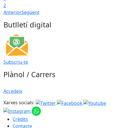
2
Anterior
Següent
Butlletí digital
Subscriu-te
Plànol / Carrers
Accedeix
Xarxes socials:
Crèdits
Contacte