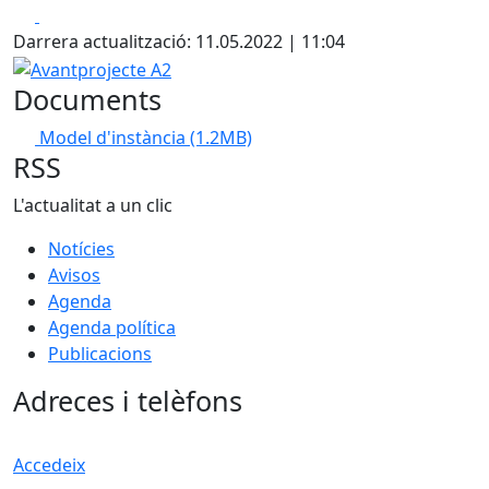
Facebook
X
Darrera actualització: 11.05.2022 | 11:04
Avantprojecte A2
Documents
Model d'instància
(1.2MB)
RSS
L'actualitat a un clic
Notícies
Avisos
Agenda
Agenda política
Publicacions
Adreces i telèfons
Accedeix