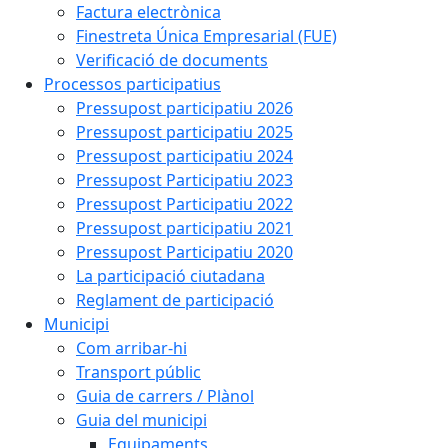
Factura electrònica
Finestreta Única Empresarial (FUE)
Verificació de documents
Processos participatius
Pressupost participatiu 2026
Pressupost participatiu 2025
Pressupost participatiu 2024
Pressupost Participatiu 2023
Pressupost Participatiu 2022
Pressupost participatiu 2021
Pressupost Participatiu 2020
La participació ciutadana
Reglament de participació
Municipi
Com arribar-hi
Transport públic
Guia de carrers / Plànol
Guia del municipi
Equipaments