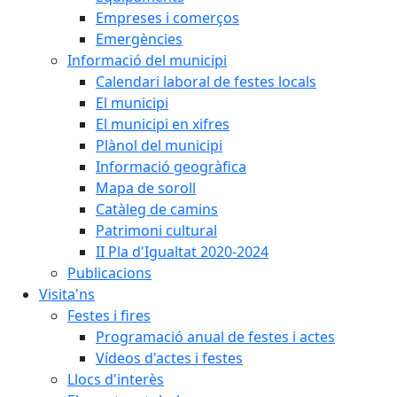
Empreses i comerços
Emergències
Informació del municipi
Calendari laboral de festes locals
El municipi
El municipi en xifres
Plànol del municipi
Informació geogràfica
Mapa de soroll
Catàleg de camins
Patrimoni cultural
II Pla d'Igualtat 2020-2024
Publicacions
Visita'ns
Festes i fires
Programació anual de festes i actes
Vídeos d'actes i festes
Llocs d'interès