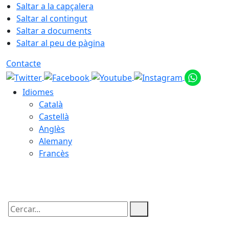
Saltar a la capçalera
Saltar al contingut
Saltar a documents
Saltar al peu de pàgina
Contacte
Idiomes
Català
Castellà
Anglès
Alemany
Francès
06.08.2026 | 23:34
Cercar: