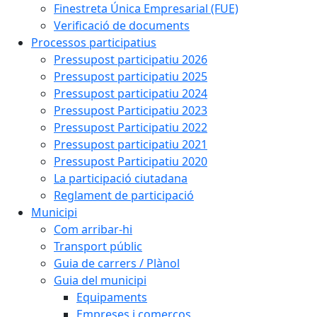
Finestreta Única Empresarial (FUE)
Verificació de documents
Processos participatius
Pressupost participatiu 2026
Pressupost participatiu 2025
Pressupost participatiu 2024
Pressupost Participatiu 2023
Pressupost Participatiu 2022
Pressupost participatiu 2021
Pressupost Participatiu 2020
La participació ciutadana
Reglament de participació
Municipi
Com arribar-hi
Transport públic
Guia de carrers / Plànol
Guia del municipi
Equipaments
Empreses i comerços