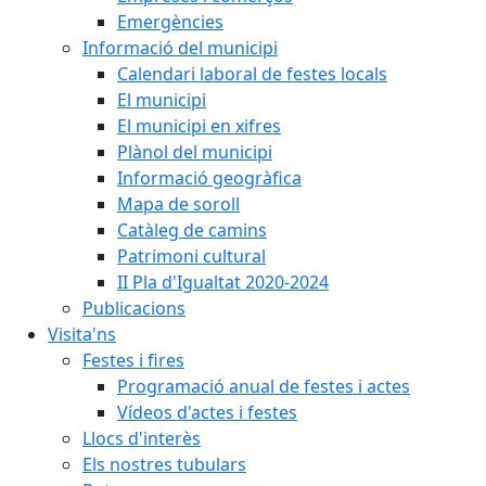
Emergències
Informació del municipi
Calendari laboral de festes locals
El municipi
El municipi en xifres
Plànol del municipi
Informació geogràfica
Mapa de soroll
Catàleg de camins
Patrimoni cultural
II Pla d'Igualtat 2020-2024
Publicacions
Visita'ns
Festes i fires
Programació anual de festes i actes
Vídeos d'actes i festes
Llocs d'interès
Els nostres tubulars