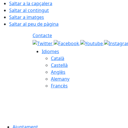
Saltar a la capçalera
Saltar al contingut
Saltar a imatges
Saltar al peu de pàgina
Contacte
Idiomes
Català
Castellà
Anglès
Alemany
Francès
06.08.2026 | 14:23
Ajuntament