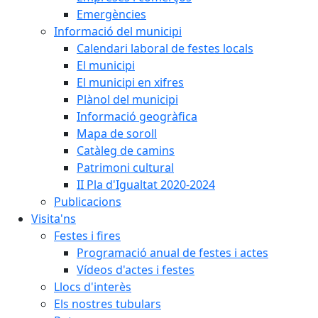
Emergències
Informació del municipi
Calendari laboral de festes locals
El municipi
El municipi en xifres
Plànol del municipi
Informació geogràfica
Mapa de soroll
Catàleg de camins
Patrimoni cultural
II Pla d'Igualtat 2020-2024
Publicacions
Visita'ns
Festes i fires
Programació anual de festes i actes
Vídeos d'actes i festes
Llocs d'interès
Els nostres tubulars