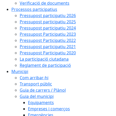
Verificació de documents
Processos participatius
Pressupost participatiu 2026
Pressupost participatiu 2025
Pressupost participatiu 2024
Pressupost Participatiu 2023
Pressupost Participatiu 2022
Pressupost participatiu 2021
Pressupost Participatiu 2020
La participació ciutadana
Reglament de participació
Municipi
Com arribar-hi
Transport públic
Guia de carrers / Plànol
Guia del municipi
Equipaments
Empreses i comerços
Emergències