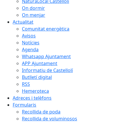
NaturaLocal Castellolí
On dormir
On menjar
Actualitat
Comunitat energètica
Avisos
Notícies
Agenda
Whatsapp Ajuntament
APP Ajuntament
Informatiu de Castellolí
Butlletí digital
RSS
Hemeroteca
Adreces i telèfons
Formularis
Recollida de poda
Recollida de voluminosos