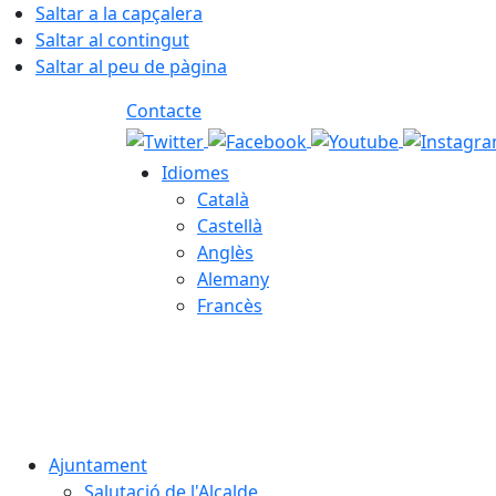
Saltar a la capçalera
Saltar al contingut
Saltar al peu de pàgina
Contacte
Idiomes
Català
Castellà
Anglès
Alemany
Francès
06.08.2026 | 16:08
Ajuntament
Salutació de l'Alcalde