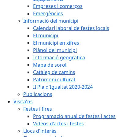
Empreses i comerços
Emergències
Informació del municipi
Calendari laboral de festes locals
El municipi
El municipi en xifres
Plànol del municipi
Informació geogràfica
Mapa de soroll
Catàleg de camins
Patrimoni cultural
II Pla d'Igualtat 2020-2024
Publicacions
Visita'ns
Festes i fires
Programació anual de festes i actes
Vídeos d'actes i festes
Llocs d'interès