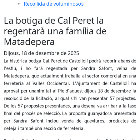
Recollida de voluminosos
La botiga de Cal Peret la
regentarà una família de
Matadepera
Dijous, 18 de desembre de 2025
La històrica botiga Cal Peret de Castellolí podrà reobrir abans de
l'estiu, i ho farà regentada per Sandra Safont, veïna de
Matadepera, que actualment treballa al sector comercial en una
ferreteria al Vallès Occidental. L'Ajuntament de Castellolí ha
aprovat per unanimitat al Ple d'aquest dijous 18 de desembre la
resolució de la licitació, al qual s'hi van presentar 57 projectes.
De les 57 propostes presentades, una desena va arribar a la fase
final del procés de selecció. La proposta guanyadora presentada
per Sandra Safont inclou venda de queviures, productes de
neteja i també una secció de ferreteria.