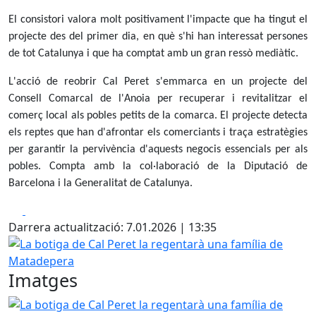
El consistori valora molt positivament l'impacte que ha tingut el
projecte des del primer dia, en què s'hi han interessat persones
de tot Catalunya i que ha comptat amb un gran ressò mediàtic.
L'acció de reobrir Cal Peret s'emmarca en un projecte del
Consell Comarcal de l'Anoia per recuperar i revitalitzar el
comerç local als pobles petits de la comarca. El projecte detecta
els reptes que han d'afrontar els comerciants i traça estratègies
per garantir la pervivència d'aquests negocis essencials per als
pobles. Compta amb la col·laboració de la Diputació de
Barcelona i la Generalitat de Catalunya.
Facebook
X
Darrera actualització: 7.01.2026 | 13:35
La botiga de Cal Peret la regentarà una família de Matad
Imatges
La botiga de Cal Peret la regentarà una família de Matad