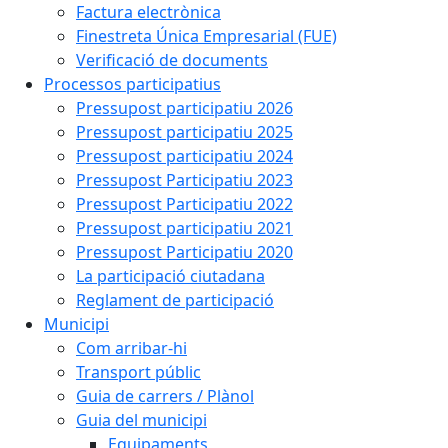
Factura electrònica
Finestreta Única Empresarial (FUE)
Verificació de documents
Processos participatius
Pressupost participatiu 2026
Pressupost participatiu 2025
Pressupost participatiu 2024
Pressupost Participatiu 2023
Pressupost Participatiu 2022
Pressupost participatiu 2021
Pressupost Participatiu 2020
La participació ciutadana
Reglament de participació
Municipi
Com arribar-hi
Transport públic
Guia de carrers / Plànol
Guia del municipi
Equipaments