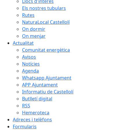
Llocs d'interès
Els nostres tubulars
Rutes
NaturaLocal Castellolí
On dormir
On menjar
Actualitat
Comunitat energètica
Avisos
Notícies
Agenda
Whatsapp Ajuntament
APP Ajuntament
Informatiu de Castellolí
Butlletí digital
RSS
Hemeroteca
Adreces i telèfons
Formularis