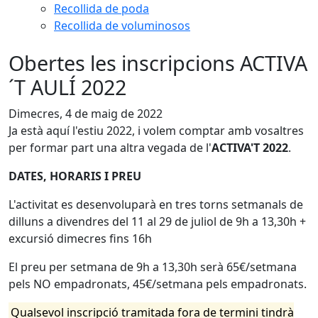
Recollida de poda
Recollida de voluminosos
Obertes les inscripcions ACTIVA
´T AULÍ 2022
Dimecres, 4 de maig de 2022
Ja està aquí l'estiu 2022, i volem comptar amb vosaltres
per formar part una altra vegada de l'
ACTIVA'T 2022
.
DATES, HORARIS I PREU
L'activitat es desenvoluparà en tres torns setmanals de
dilluns a divendres del 11 al 29 de juliol de 9h a 13,30h +
excursió dimecres fins 16h
El preu per setmana de 9h a 13,30h serà 65€/setmana
pels NO empadronats, 45€/setmana pels empadronats.
Qualsevol inscripció tramitada fora de termini tindrà