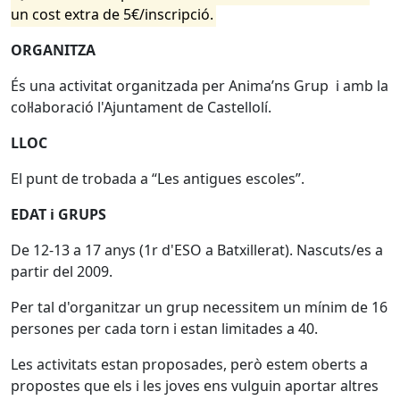
un cost extra de 5€/inscripció.
ORGANITZA
És una activitat organitzada per Anima’ns Grup i amb la
col·laboració l'Ajuntament de Castellolí.
LLOC
El punt de trobada a “Les antigues escoles”.
EDAT i GRUPS
De 12-13 a 17 anys (1r d'ESO a Batxillerat). Nascuts/es a
partir del 2009.
Per tal d'organitzar un grup necessitem un mínim de 16
persones per cada torn i estan limitades a 40.
Les activitats estan proposades, però estem oberts a
propostes que els i les joves ens vulguin aportar altres