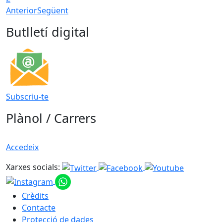
Anterior
Següent
Butlletí digital
Subscriu-te
Plànol / Carrers
Accedeix
Xarxes socials:
Crèdits
Contacte
Protecció de dades