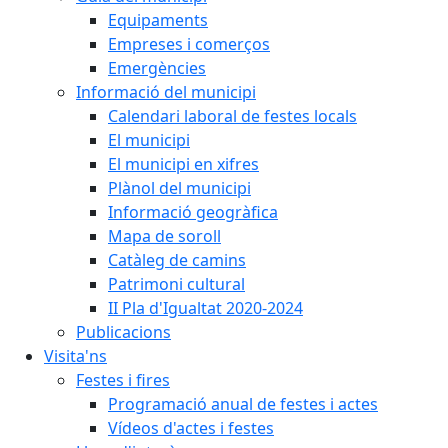
Equipaments
Empreses i comerços
Emergències
Informació del municipi
Calendari laboral de festes locals
El municipi
El municipi en xifres
Plànol del municipi
Informació geogràfica
Mapa de soroll
Catàleg de camins
Patrimoni cultural
II Pla d'Igualtat 2020-2024
Publicacions
Visita'ns
Festes i fires
Programació anual de festes i actes
Vídeos d'actes i festes