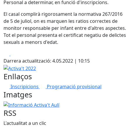
Personal a determinar, en funció d'inscripcions.
El casal complirà rigorosament la normativa 267/2016
de 5 de juliol, on es marquen les ratios correctes de
monitor responsable per infant entre d'altres aspectes.
Tot el personal presenta el certificat negatiu de delictes
sexuals a menors d'edat.
Facebook
X
Darrera actualització: 4.05.2022 | 10:15
Activa't 2022
Enllaços
Inscripicions
Programació provisional
Imatges
Informació Activa't Aulí
RSS
L'actualitat a un clic