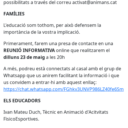
possibilitats a través del correu activat@animans.cat
FAMÍLIES
L'educació som tothom, per això defensem la
importància de la vostra implicació.
Primerament, farem una presa de contacte en una
REUNIÓ INFORMATIVA
online que realitzarem el
dilluns 23 de maig
a les 20h
A més, podreu està connectats al casal amb el grup de
Whatsapp que us anirem facilitant la informació i que
us convidem a entrar-hi amb aquest enllaç:
https://chat.whatsapp.com/FGhkv3UNVP986LZ40fe6Sm
ELS EDUCADORS
Ivan Mateu Duch, Tècnic en Animació d'Acitvitats
FisicoEsportives.