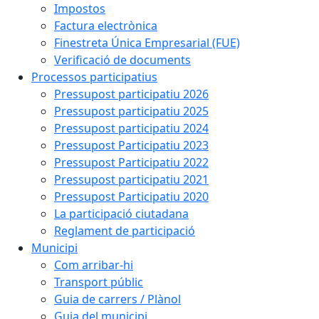
Impostos
Factura electrònica
Finestreta Única Empresarial (FUE)
Verificació de documents
Processos participatius
Pressupost participatiu 2026
Pressupost participatiu 2025
Pressupost participatiu 2024
Pressupost Participatiu 2023
Pressupost Participatiu 2022
Pressupost participatiu 2021
Pressupost Participatiu 2020
La participació ciutadana
Reglament de participació
Municipi
Com arribar-hi
Transport públic
Guia de carrers / Plànol
Guia del municipi