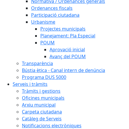
Normativa / Ordenances generals
Ordenances fiscals
Participació ciutadana
Urbanisme
Projectes municipals
Planejament: Pla Especial
POUM
Aprovació inicial
Avanç del POUM
Transparència
Bústia ètica - Canal intern de denúncia
Programa DUS 5000
Serveis i tràmits
Tràmits i gestions
Oficines municipals
Arxiu municipal
Carpeta ciutadana
Catàleg de Serveis
Notificacions electròniques