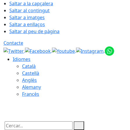
Saltar a la capçalera
Saltar al contingut
Saltar a imatges
Saltar a enllaços
Saltar al peu de pàgina
Contacte
Idiomes
Català
Castellà
Anglès
Alemany
Francès
08.08.2026 | 17:09