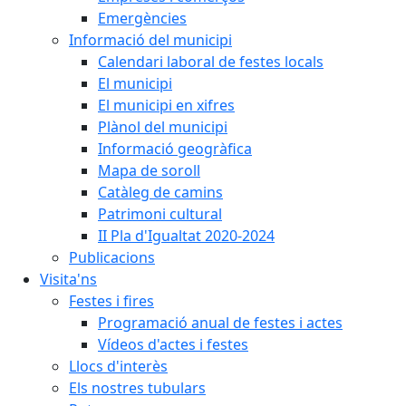
Emergències
Informació del municipi
Calendari laboral de festes locals
El municipi
El municipi en xifres
Plànol del municipi
Informació geogràfica
Mapa de soroll
Catàleg de camins
Patrimoni cultural
II Pla d'Igualtat 2020-2024
Publicacions
Visita'ns
Festes i fires
Programació anual de festes i actes
Vídeos d'actes i festes
Llocs d'interès
Els nostres tubulars