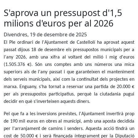
S'aprova un pressupost d'1,5
milions d'euros per al 2026
Divendres, 19 de desembre de 2025
El Ple ordinari de l'Ajuntament de Castellolí ha aprovat aquest
passat dijous 18 de desembre els pressupostos municipals per a
l'any 2026, amb una xifra al voltant del milió i mig d'euros
(1.505.376 €). Són uns comptes amb uns números una mica
superiors als de l'any passat i que garanteixen el manteniment
dels serveis municipals, així com la continuïtat dels projectes en
marxa. Enguany, s'ha tornat a reservar una partida de 20.000 €
per als pressupostos participatius, perquè la ciutadania pugui
decidir en què s'inverteixen aquests diners.
Pel que fa a les inversions previstes, l'Ajuntament invertirà prop
de 190 mil euros en obres al municipi, amb una aposta decidida
per l'arranjament de camins i senders. Aquesta acció tindrà un
cost de 50.000 € i serà finançada íntegrament per la Diputació