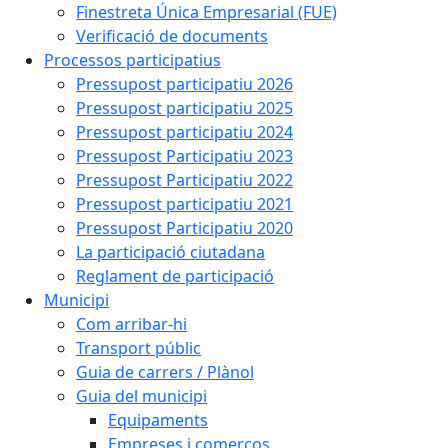
Finestreta Única Empresarial (FUE)
Verificació de documents
Processos participatius
Pressupost participatiu 2026
Pressupost participatiu 2025
Pressupost participatiu 2024
Pressupost Participatiu 2023
Pressupost Participatiu 2022
Pressupost participatiu 2021
Pressupost Participatiu 2020
La participació ciutadana
Reglament de participació
Municipi
Com arribar-hi
Transport públic
Guia de carrers / Plànol
Guia del municipi
Equipaments
Empreses i comerços