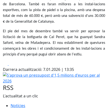
de Barcelona. També es faran millores a les instal·lacions
esportives, com la pista de pàdel o la piscina, amb una despesa
total de més de 60.000 €, però amb una subvenció d'uns 30.000
€ de la Generalitat de Catalunya.
El ple del mes de desembre també va servir per aprovar la
licitació de la botigueta de Cal Peret, que ha guanyat Sandra
Safont, veïna de Matadepera. El nou establiment de queviures
començarà les obres i el condicionament de les instal·lacions a
principis d'any perquè pugui obrir abans de l'estiu.
Facebook
X
Darrera actualització: 7.01.2026 | 13:35
S'aprova un pressupost d'1,5 milions d'euros per al 2026
RSS
L'actualitat a un clic
Notícies