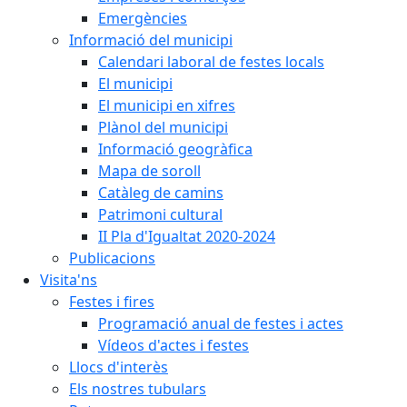
Emergències
Informació del municipi
Calendari laboral de festes locals
El municipi
El municipi en xifres
Plànol del municipi
Informació geogràfica
Mapa de soroll
Catàleg de camins
Patrimoni cultural
II Pla d'Igualtat 2020-2024
Publicacions
Visita'ns
Festes i fires
Programació anual de festes i actes
Vídeos d'actes i festes
Llocs d'interès
Els nostres tubulars