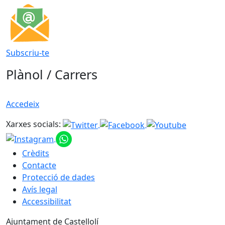
Subscriu-te
Plànol / Carrers
Accedeix
Xarxes socials:
Crèdits
Contacte
Protecció de dades
Avís legal
Accessibilitat
Ajuntament de Castellolí