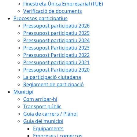
Finestreta Única Empresarial (FUE)
Verificació de documents
Processos participatius
Pressupost participatiu 2026
Pressupost participatiu 2025
Pressupost participatiu 2024
Pressupost Participatiu 2023
Pressupost Participatiu 2022
Pressupost participatiu 2021
Pressupost Participatiu 2020
La participació ciutadana
Reglament de participació
Municipi
Com arribar-hi
Transport públic
Guia de carrers / Plànol
Guia del municipi
Equipaments
Empreses i comerços